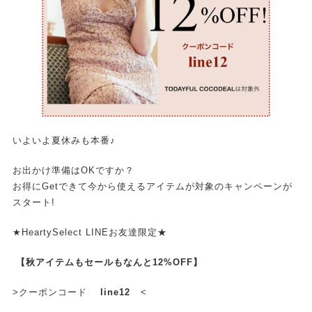
いよいよ夏休みも本番♪
お出かけ準備はOKですか？
お得にGetできて今から使えるアイテムが対象のキャンペーンが
スタート!
★HeartySelect LINEお友達限定★
【秋アイテムもセールもなんと12%OFF】
>クーポンコード
line12
<