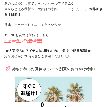
夏のお出掛けに着ていきたいセールアイテムや
今から使える秋新作、大好評の予約アイテムまで。。。
お得すぎ
る３日間!!
是非、チェックしてみてくださいね☆
▼LINEお友達は登録はこちら
line.me/ti/p/%40xif066
★入荷済みのアイテムは15時までのご注文で即日配送!★
急なお出かけ準備もぜひご利用くださいね!
待ちに待った夏休み!シーン別夏のお出かけ特集♪