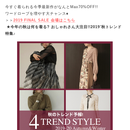
今すぐ着られる今季最新作がなんとMax70%OFF!!
ワードローブを増やす大チャンス♠
＞＞
2019 FINAL SALE 会場はこちら
★今年の秋は何を着る? おしゃれさん大注目!!2019’秋トレンド
特集♪