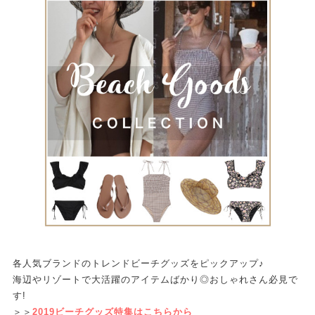
各人気ブランドのトレンドビーチグッズをピックアップ♪
海辺やリゾートで大活躍のアイテムばかり◎おしゃれさん必見で
す!
＞＞
2019ビーチグッズ特集はこちらから