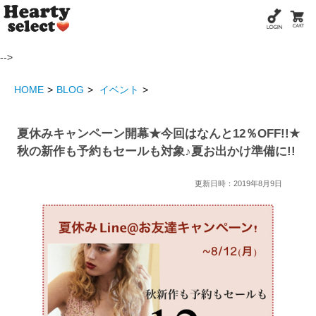
-->
HOME
BLOG
イベント
夏休みキャンペーン開幕★今回はなんと12％OFF!!★
秋の新作も予約もセールも対象♪夏お出かけ準備に!!
更新日時：2019年8月9日