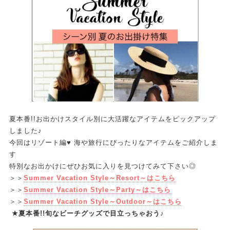
夏本番!!お出かけスタイル別に大活躍なアイテムをピックアップ
しました♪
今回はリゾート編♥ 海や旅行にぴったりなアイテムをご紹介しま
す
特別なお出かけにぜひお気に入りを見つけてみて下さい◎
＞＞
Summer Vacation Style～Resort～はこちら
＞＞
Summer Vacation Style～Party～はこちら
＞＞
Summer Vacation Style～Outdoor～はこちら
★夏本番!!旬なビーチグッズで目立っちゃおう♪