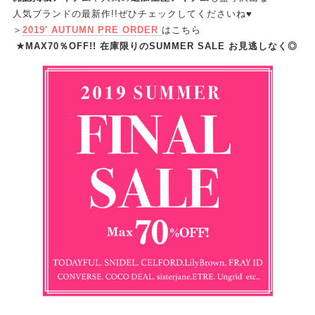
人気ブランドの最新作!!ぜひチェックしてくださいね♥
＞
2019′ AUTUMN PRE ORDER
はこちら
★MAX70％OFF!! 在庫限りのSUMMER SALE お見逃しなく◎