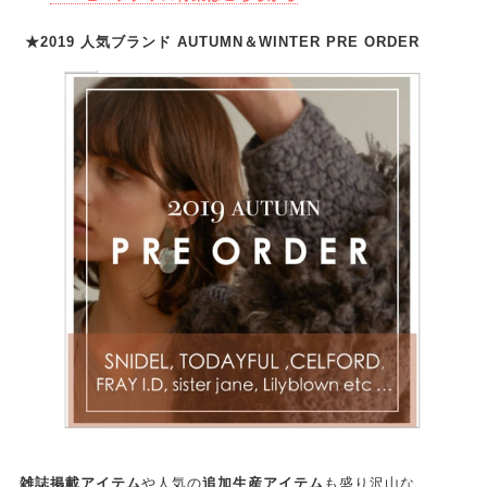
★2019 人気ブランド AUTUMN＆WINTER PRE ORDER
雑誌掲載アイテム
や人気の
追加生産アイテム
も盛り沢山な