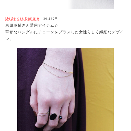
BeBe dia bangle
30,240円
東原亜希さん愛用アイテム☆
華奢なバングルにチェーンをプラスした女性らしく繊細なデザイ
ン。