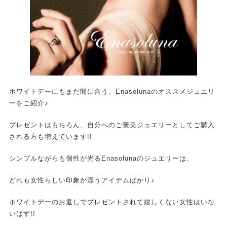
ホワイトデーにもまだ間に合う、Enasolunaのオススメジュエリ
ーをご紹介♪
プレゼントはもちろん、自分へのご褒美ジュエリーとしてご購入
される方も増えています!!
シンプルながらも個性が光るEnasolunaのジュエリーは、
どれも女性らしい印象が漂うアイテムばかり♪
ホワイトデーのお返しでプレゼントされて嬉しくない女性はいな
いはず!!