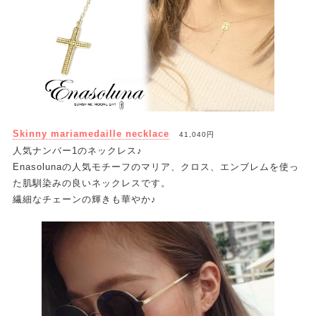
Skinny mariamedaille necklace
41,040円
人気ナンバー1のネックレス♪
Enasolunaの人気モチーフのマリア、クロス、エンブレムを使っ
た肌馴染みの良いネックレスです。
繊細なチェーンの輝きも華やか♪