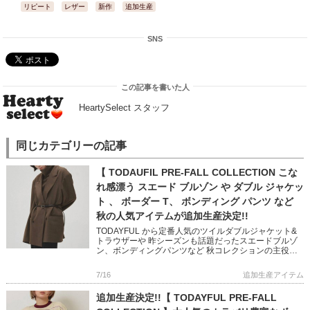
リピート
レザー
新作
追加生産
SNS
この記事を書いた人
HeartySelect スタッフ
同じカテゴリーの記事
【 TODAUFIL PRE-FALL COLLECTION こな
れ感漂う スエード ブルゾン や ダブル ジャケッ
ト 、 ボーダー T、 ボンディング パンツ など
秋の人気アイテムが追加生産決定!!
TODAYFUL から定番人気のツイルダブルジャケット&
トラウザーや 昨シーズンも話題だったスエードブルゾ
ン、ボンディングパンツなど 秋コレクションの主役ア
イテムが多数追加決定しました! 幅広いスタイリングに
活躍 […]
7/16
追加生産アイテム
追加生産決定!!【 TODAYFUL PRE-FALL