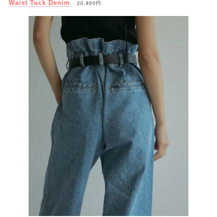
Waist Tuck Denim
20,900円