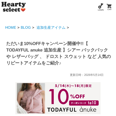
HOME
BLOG
追加生産アイテム
ただいま10%OFFキャンペーン開催中!!【
TODAYFUL anuke 追加生産 】シアー バックパック
や レザーバッグ 、 ドロスト スウェット など 人気の
リピートアイテムをご紹介♪
更新日時：2026年5月14日