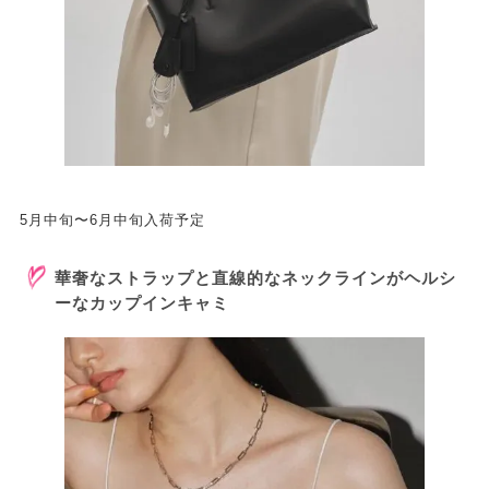
5月中旬〜6月中旬入荷予定
華奢なストラップと直線的なネックラインがヘルシ
ーなカップインキャミ