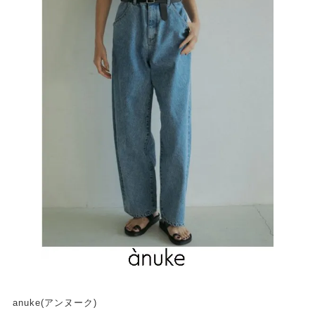
anuke(アンヌーク)