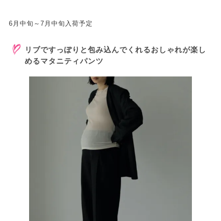
6月中旬～7月中旬入荷予定
リブですっぽりと包み込んでくれるおしゃれが楽し
めるマタニティパンツ