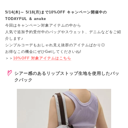
5/14(木)～ 5/18(月)まで10%OFF キャンペーン開催中の
TODAYFUL ＆ anuke
今回はキャンペーン対象アイテムの中から
人気で追加予約受付中のバッグやスウェット、デニムなどをご紹
介します♪
シンプルコーデもおしゃれ見え抜群のアイテムばかり◎
お得なこの機会にぜひGetしてくださいね!
＞＞
10%OFF 対象アイテムはこちら
シアー感のあるリップストップ生地を使用したバッ
クパック