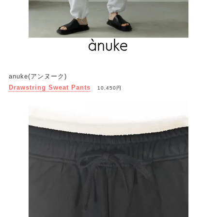
anuke(アンヌーク)
Drawstring Sweat Pants
10,450円