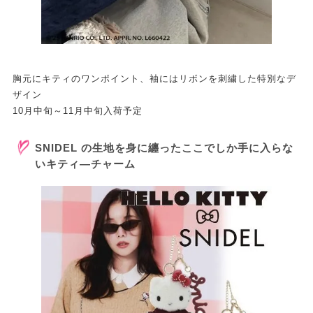
胸元にキティのワンポイント、袖にはリボンを刺繍した特別なデ
ザイン
10月中旬～11月中旬入荷予定
SNIDEL の生地を身に纏ったここでしか手に入らな
いキティ―チャーム