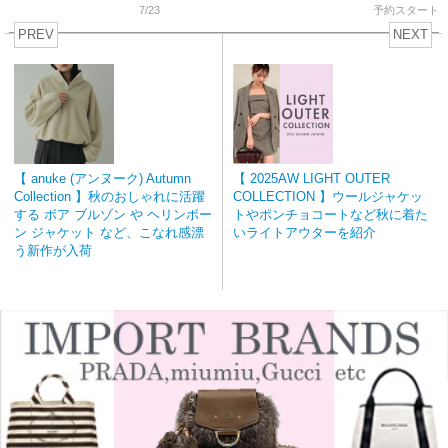
えるスタ […]
7/23
予約スタート
PREV
NEXT
【 anuke (アンヌーク) Autumn
【 2025AW LIGHT OUTER
Collection 】秋のおしゃれに活躍
COLLECTION 】ウールジャケッ
する ボア ブルゾン や ヘリンボー
トやポンチョコートなど秋に着た
ン ジャケット など、こなれ感漂
いライトアウターを紹介
う新作が入荷