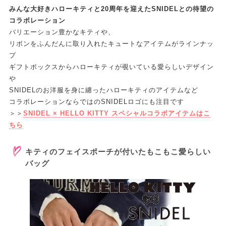
みんな大好きハローキティと20周年を迎えたSNIDELとの待望の
コラボレーション
バリエーション豊かなキティや、
リボンをふんだんに取り入れたキュートなアイテムがラインナッ
プ
ギフトボックスからハローキティが覗いている愛らしいデザイン
や
SNIDELのお洋服を身に纏ったハローキティのアイテムなど
コラボレーションならではのSNIDELロゴにも注目です
＞＞
SNIDEL × HELLO KITTY スペシャルコラボアイテムはこ
ちら
キティのフェイスポーチが付いたもこもこ愛らしい
バッグ