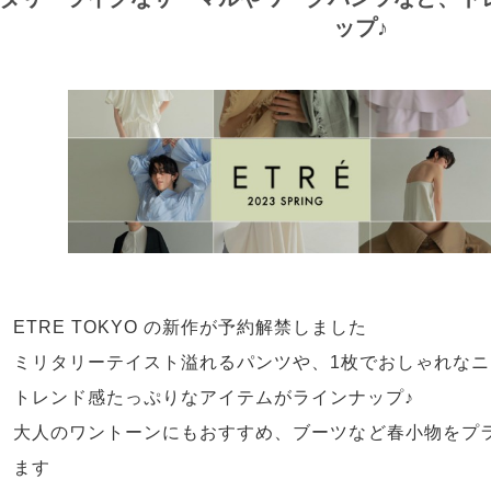
ップ♪
ETRE TOKYO の新作が予約解禁しました
ミリタリーテイスト溢れるパンツや、1枚でおしゃれな
トレンド感たっぷりなアイテムがラインナップ♪
大人のワントーンにもおすすめ、ブーツなど春小物をプ
ます