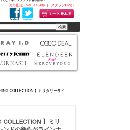
ディースだけでなくキッズブランドも取扱中！
海外配送 OverSeaShip
｜
スタッフBlog♪
ミリタリーライクなサーマルやワークパンツなど、トレンドの新作がラインナップ♪
 COLLECTION 】ミリ
レンドの新作がラインナ