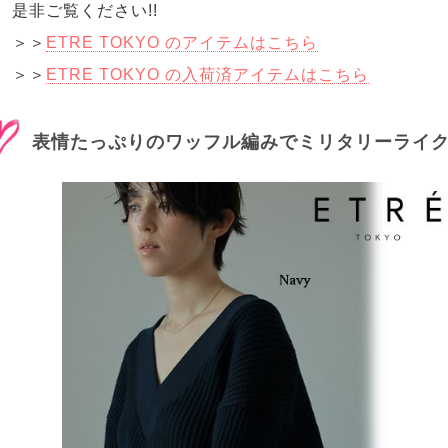
是非ご覧ください!!
＞＞
ETRE TOKYO のアイテムはこちら
＞＞
ETRE TOKYO の入荷済アイテムはこちら
表情たっぷりのワッフル編みでミリタリーライク