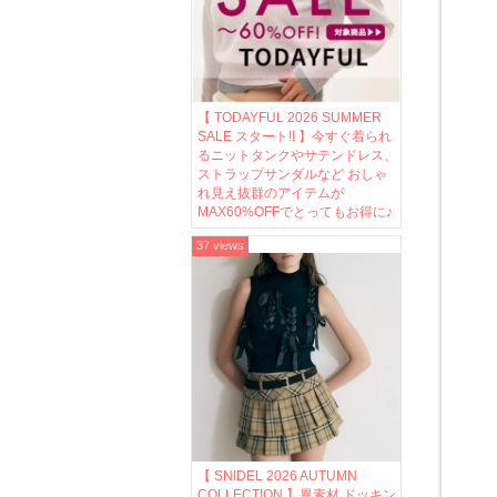
【 TODAYFUL 2026 SUMMER
SALE スタート!! 】今すぐ着られ
るニットタンクやサテンドレス、
ストラップサンダルなど おしゃ
れ見え抜群のアイテムが
MAX60%OFFでとってもお得に♪
37 views
【 SNIDEL 2026 AUTUMN
COLLECTION 】異素材 ドッキン