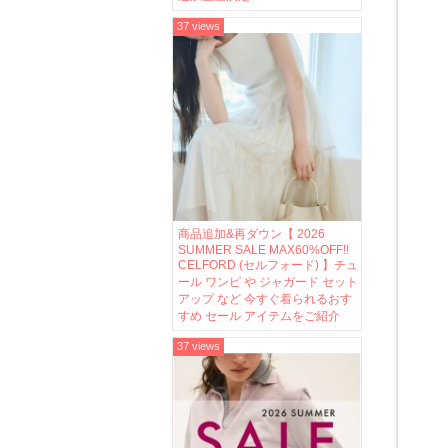
37 views
商品追加&再ダウン【 2026
SUMMER SALE MAX60%OFF!!
CELFORD (セルフォード) 】チュ
ール ワンピ や ジャガード セット
アップ など 今すぐ着られるおす
すめ セール アイテムをご紹介
37 views