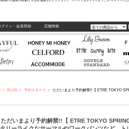
L,Enasolunaなど正規取扱の大阪枚方樟葉(くずは)の通販セレクトショップ ハーティセレクトへようこそ! レ
ログイン・会員登録
店舗情報
E
BLOG
予約スタート
ただいまより予約解禁!!【 ETRE TOKYO SPRING COLLECTION 】
ただいまより予約解禁!!【 ETRE TOKYO SPRING
タリーライクなサーマルやワークパンツなど、ト