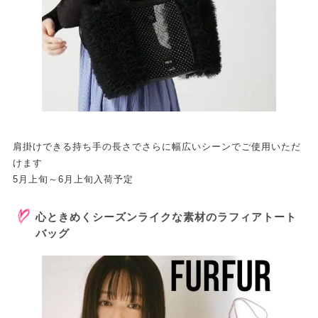
肩掛けできる持ち手の長さでさらに幅広いシーンでご使用いただ
けます
5月上旬～6月上旬入荷予定
心ときめくシーズンライクな素材のラフィアトート
バッグ