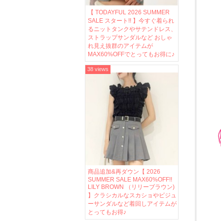
【 TODAYFUL 2026 SUMMER
SALE スタート!! 】今すぐ着られ
るニットタンクやサテンドレス、
ストラップサンダルなど おしゃ
れ見え抜群のアイテムが
MAX60%OFFでとってもお得に♪
38 views
商品追加&再ダウン【 2026
SUMMER SALE MAX60%OFF!!
LILY BROWN （リリーブラウン)
】クラシカルなスカショやビジュ
ーサンダルなど着回しアイテムが
とってもお得♪