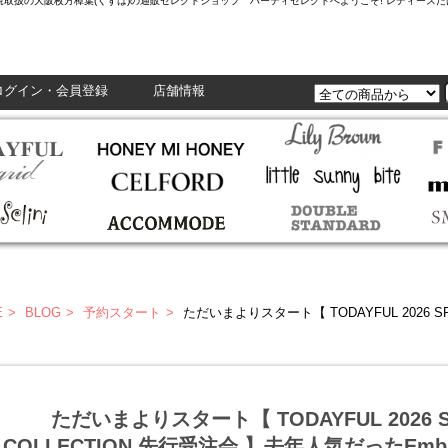
L,Enasolunaなど正規取扱の大阪枚方樟葉(くずは)の通販セレクトショップ ハーティセレクトへようこそ! レ
ログイン・会員登録
店舗情報
E
BLOG
予約スタート
ただいまよりスタート【 TODAYFUL 2026 SPRING SUMMER COLLECTION 先行受注会 】去年
ただいまよりスタート【 TODAYFUL 2026 S
COLLECTION 先行受注会 】去年人気だったEmb