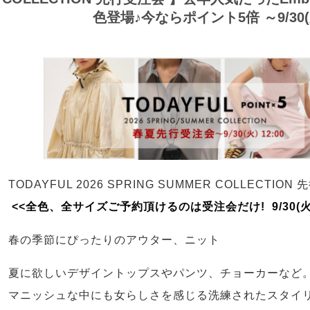
色登場♪今ならポイント5倍 ～9/30(火
TODAYFUL 2026 SPRING SUMMER COLLECTION 
<<全色、全サイズご予約頂けるのは受注会だけ! 9/30(火)
春の季節にぴったりのアウター、ニット
夏に欲しいデザイントップスやパンツ、チョーカーなど
マニッシュな中にも女らしさを感じる洗練されたスタイリ