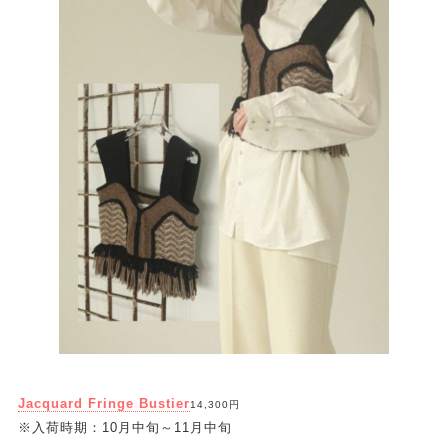
Jacquard Fringe Bustier
14,300円
※入荷時期：10月中旬～11月中旬