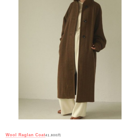
Wool Raglan Coat
41,800円