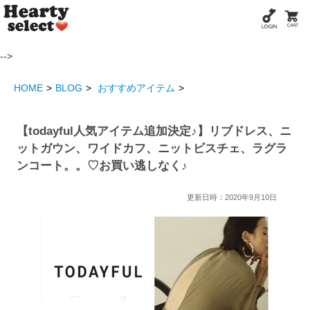
-->
HOME
BLOG
おすすめアイテム
【todayful人気アイテム追加決定♪】リブドレス、ニ
ットガウン、ワイドカフ、ニットビスチェ、ラグラ
ンコート。。♡お買い逃しなく♪
更新日時：2020年9月10日