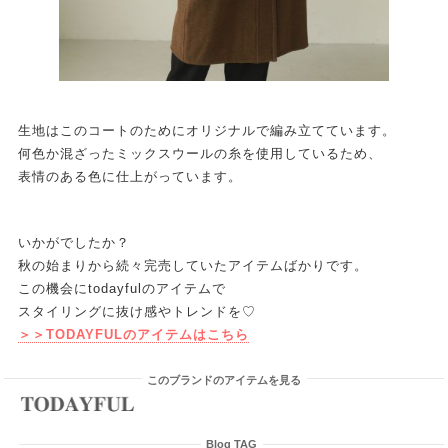
生地はこのコートのためにオリジナルで編み立てています。
何色か混ざったミックスウールの糸を使用しているため、
表情のある色に仕上がっています。
いかがでしたか？
秋の始まりから続々完売していたアイテムばかりです。
この機会にtodayfulのアイテムで
スタイリングに抜け感やトレンドを♡
＞＞TODAYFULのアイテムはこちら
このブランドのアイテムを見る
Blog TAG