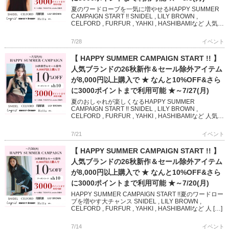
夏のワードローブを一気に増やせるHAPPY SUMMER
CAMPAIGN START !! SNIDEL , LILY BROWN ,
CELFORD , FURFUR , YAHKI , HASHIBAMIなど 人気
[…]
7/28
イベント
【 HAPPY SUMMER CAMPAIGN START !! 】
人気ブランドの26秋新作＆セール除外アイテム
が8,000円以上購入で ★ なんと10%OFF&さら
に3000ポイントまで利用可能 ★～7/27(月)
夏のおしゃれが楽しくなるHAPPY SUMMER
CAMPAIGN START !! SNIDEL , LILY BROWN ,
CELFORD , FURFUR , YAHKI , HASHIBAMIなど 人気ブ
ランド […]
7/21
イベント
【 HAPPY SUMMER CAMPAIGN START !! 】
人気ブランドの26秋新作＆セール除外アイテム
が8,000円以上購入で ★ なんと10%OFF&さら
に3000ポイントまで利用可能 ★～7/20(月)
HAPPY SUMMER CAMPAIGN START !!夏のワードロー
ブを増やす大チャンス SNIDEL , LILY BROWN ,
CELFORD , FURFUR , YAHKI , HASHIBAMIなど 人 […]
7/14
イベント