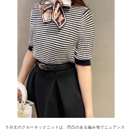
５分丈のクルーネックニットは、凹凸のある編み地でニュアンス