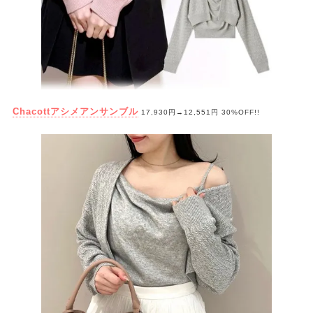
Chacottアシメアンサンブル
17,930円→12,551円 30%OFF!!