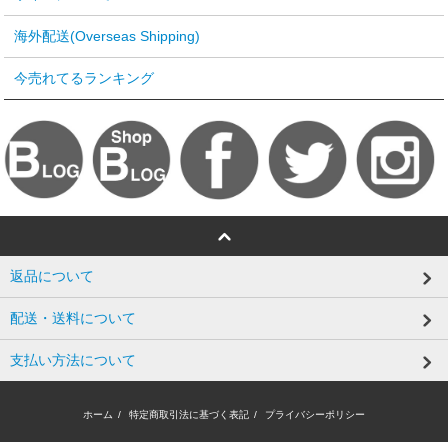
海外配送(Overseas Shipping)
今売れてるランキング
返品について
配送・送料について
支払い方法について
ホーム
/
特定商取引法に基づく表記
/
プライバシーポリシー