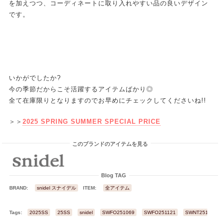
を加えつつ、コーディネートに取り入れやすい品の良いデザイン
です。
いかがでしたか?
今の季節だからこそ活躍するアイテムばかり◎
全て在庫限りとなりますのでお早めにチェックしてくださいね!!
＞＞
2025 SPRING SUMMER SPECIAL PRICE
このブランドのアイテムを見る
Blog TAG
BRAND:
snidel スナイデル
ITEM:
全アイテム
Tags:
2025SS
25SS
snidel
SWFO251069
SWFO251121
SWNT251100