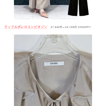
ラッフルボレロコンビネゾン
27,940円→
23,749円
15%OFF!!