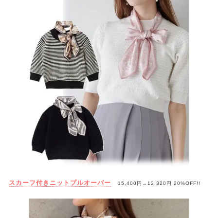
スカーフ付きニットプルオーバー
15,400円→
12,320円
20%OFF!!