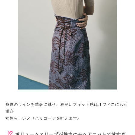
身体のラインを華奢に魅せ、程良いフィット感はオフィスにも活
躍◎
女性らしいメリハリコーデを叶えます♪
ボリュームスリーブが魅力のモヘアニットで甘すぎ