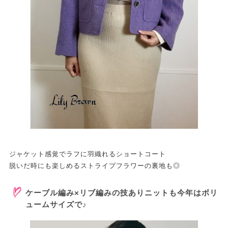
ジャケット感覚でラフに羽織れるショートコート
脱いだ時にも楽しめるストライプフラワーの裏地も◎
ケーブル編み×リブ編みの技ありニットも今年はボリ
ュームサイズで♪