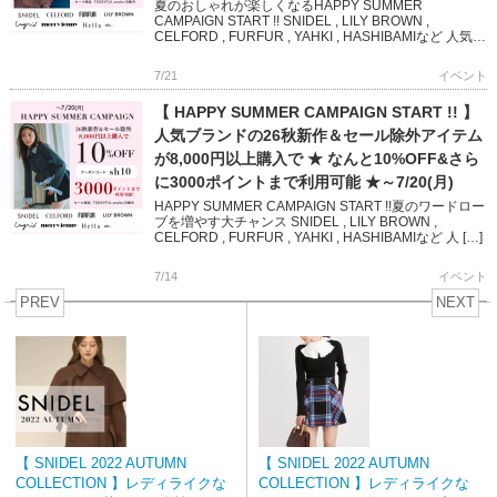
夏のおしゃれが楽しくなるHAPPY SUMMER
CAMPAIGN START !! SNIDEL , LILY BROWN ,
CELFORD , FURFUR , YAHKI , HASHIBAMIなど 人気ブ
ランド […]
7/21
イベント
【 HAPPY SUMMER CAMPAIGN START !! 】
人気ブランドの26秋新作＆セール除外アイテム
が8,000円以上購入で ★ なんと10%OFF&さら
に3000ポイントまで利用可能 ★～7/20(月)
HAPPY SUMMER CAMPAIGN START !!夏のワードロー
ブを増やす大チャンス SNIDEL , LILY BROWN ,
CELFORD , FURFUR , YAHKI , HASHIBAMIなど 人 […]
7/14
イベント
PREV
NEXT
【 SNIDEL 2022 AUTUMN
【 SNIDEL 2022 AUTUMN
COLLECTION 】レディライクな
COLLECTION 】レディライクな