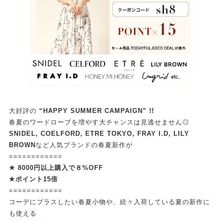
大好評の
“HAPPY SUMMER CAMPAIGN”
!!
春夏のワードローブを増やす大チャンスは見逃せません◎
SNIDEL, COELFORD, ETRE TOKYO, FRAY I.D, LILY
BROWN
など人気ブランドの春夏新作が
============
★ 8000円以上購入で８%OFF
★ポイント15倍
============
コーデにプラスしたい春夏小物や、続々入荷している夏の新作に
も使える