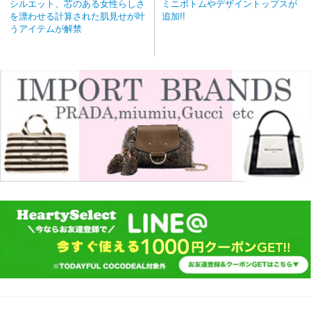
シルエット、芯のある女性らしさ
ミニボトムやデザイントップスが
を漂わせる計算された肌見せが叶
追加!!
うアイテムが解禁