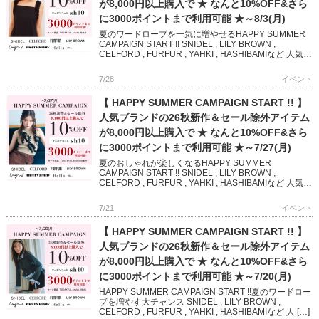
が8,000円以上購入で ★ なんと10%OFF&さら
に3000ポイントまで利用可能 ★～8/3(月)
夏のワードローブを一気に増やせるHAPPY SUMMER
CAMPAIGN START !! SNIDEL , LILY BROWN ,
CELFORD , FURFUR , YAHKI , HASHIBAMIなど 人気
[…]
7/28
イベント
【 HAPPY SUMMER CAMPAIGN START !! 】
人気ブランドの26秋新作＆セール除外アイテム
が8,000円以上購入で ★ なんと10%OFF&さら
に3000ポイントまで利用可能 ★～7/27(月)
夏のおしゃれが楽しくなるHAPPY SUMMER
CAMPAIGN START !! SNIDEL , LILY BROWN ,
CELFORD , FURFUR , YAHKI , HASHIBAMIなど 人気ブ
ランド […]
7/21
イベント
【 HAPPY SUMMER CAMPAIGN START !! 】
人気ブランドの26秋新作＆セール除外アイテム
が8,000円以上購入で ★ なんと10%OFF&さら
に3000ポイントまで利用可能 ★～7/20(月)
HAPPY SUMMER CAMPAIGN START !!夏のワードロー
ブを増やす大チャンス SNIDEL , LILY BROWN ,
CELFORD , FURFUR , YAHKI , HASHIBAMIなど 人 […]