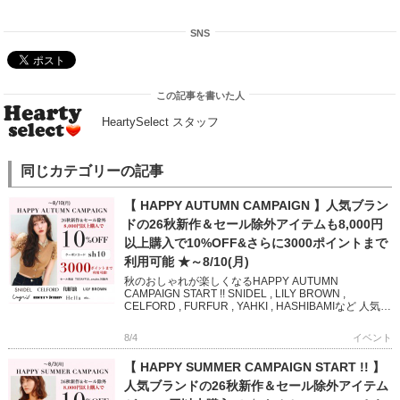
SNS
この記事を書いた人
HeartySelect スタッフ
同じカテゴリーの記事
【 HAPPY AUTUMN CAMPAIGN 】人気ブラン
ドの26秋新作＆セール除外アイテムも8,000円
以上購入で10%OFF&さらに3000ポイントまで
利用可能 ★～8/10(月)
秋のおしゃれが楽しくなるHAPPY AUTUMN
CAMPAIGN START !! SNIDEL , LILY BROWN ,
CELFORD , FURFUR , YAHKI , HASHIBAMIなど 人気ブ
ランド […]
8/4
イベント
【 HAPPY SUMMER CAMPAIGN START !! 】
人気ブランドの26秋新作＆セール除外アイテム