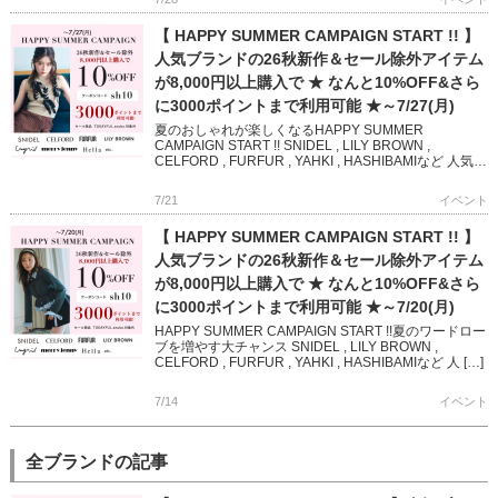
【 HAPPY SUMMER CAMPAIGN START !! 】
人気ブランドの26秋新作＆セール除外アイテム
が8,000円以上購入で ★ なんと10%OFF&さら
に3000ポイントまで利用可能 ★～7/27(月)
夏のおしゃれが楽しくなるHAPPY SUMMER
CAMPAIGN START !! SNIDEL , LILY BROWN ,
CELFORD , FURFUR , YAHKI , HASHIBAMIなど 人気ブ
ランド […]
7/21
イベント
【 HAPPY SUMMER CAMPAIGN START !! 】
人気ブランドの26秋新作＆セール除外アイテム
が8,000円以上購入で ★ なんと10%OFF&さら
に3000ポイントまで利用可能 ★～7/20(月)
HAPPY SUMMER CAMPAIGN START !!夏のワードロー
ブを増やす大チャンス SNIDEL , LILY BROWN ,
CELFORD , FURFUR , YAHKI , HASHIBAMIなど 人 […]
7/14
イベント
全ブランドの記事