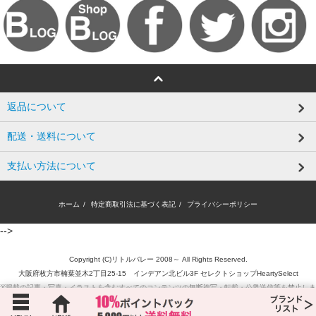
返品について
配送・送料について
支払い方法について
ホーム
/
特定商取引法に基づく表記
/
プライバシーポリシー
-->
Copyright (C)リトルバレー 2008～ All Rights Reserved.
大阪府枚方市楠葉並木2丁目25-15 インデアン北ビル3F セレクトショップHeartySelect
※掲載の記事・写真・イラストを含むすべてのコンテンツの無断複写・転載・公衆送信等を禁止しま
す。