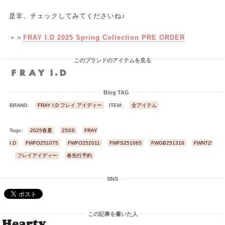
是非、チェックしてみてくださいね♪
＞＞
FRAY I.D 2025 Spring Collection PRE ORDER
このブランドのアイテムを見る
Blog TAG
BRAND:
FRAY I.D フレイ アイディー
ITEM:
全アイテム
Tags:
2025春夏
25SS
FRAY
I.D
FWFO251075
FWFO252011
FWFS251065
FWGB251310
FWNT25112
フレイアイディー
春先行予約
SNS
この記事を書いた人