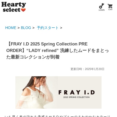
HOME
BLOG
予約スタート
【FRAY I.D 2025 Spring Collection PRE
ORDER】“LADY refined” 洗練したムードをまとっ
た最新コレクションが到着
更新日時：2025年1月20日
いち早く春の訪れを予感させる白やブルーのさわやかなカラーリ