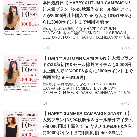
本日最終日【 HAPPY AUTUMN CAMPAIGN !!
】人気ブランドの26秋新作＆セール除外アイテ
ムが8,000円以上購入で ★ なんと10%OFF&さ
らに3000ポイントまで利用可能 ★
夏のおしゃれが楽しくなるHAPPY AUTUMN
CAMPAIGN も本日最終日!! SNIDEL , LILY BROWN ,
CELFORD , FURFUR , YAHKI , HASHIBAMIなど 人気ブ
ランド […]
8/10
イベント
【 HAPPY AUTUMN CAMPAIGN 】人気ブラン
ドの26秋新作＆セール除外アイテムも8,000円
以上購入で10%OFF&さらに3000ポイントまで
利用可能 ★～8/10(月)
秋のおしゃれが楽しくなるHAPPY AUTUMN
CAMPAIGN START !! SNIDEL , LILY BROWN ,
CELFORD , FURFUR , YAHKI , HASHIBAMIなど 人気ブ
ランド […]
8/4
イベント
【 HAPPY SUMMER CAMPAIGN START !! 】
人気ブランドの26秋新作＆セール除外アイテム
が8,000円以上購入で ★ なんと10%OFF&さら
に3000ポイントまで利用可能 ★～8/3(月)