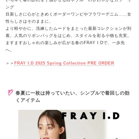
ング
目新しさに心がときめくボーダーワンピやフラワーデニム……女
性らしさはそのままに、
より軽やかに、洗練したムードをまとった最新コレクションが到
着。人気のリボンバッグをはじめ、スタイルを彩る小物も充実。
ますますおしゃれの楽しみが広がる春のFRAY I.Dで、一歩先
へ。
＞＞
FRAY I.D 2025 Spring Collection PRE ORDER
春夏に一枚は持っていたい、シンプルで着回しの効
くアイテム