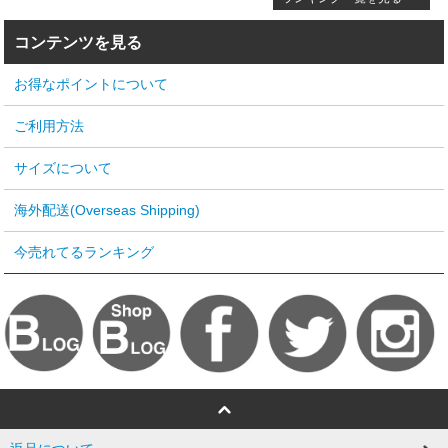
コンテンツを見る
お得なポイントについて
ご利用方法
サイズについて
海外配送(Overseas Shipping)
今売れてるランキング