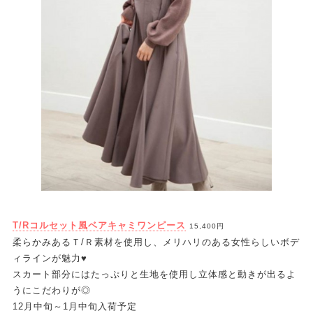
T/Rコルセット風ベアキャミワンピース
15,400円
柔らかみあるＴ/Ｒ素材を使用し、メリハリのある女性らしいボデ
ィラインが魅力♥
スカート部分にはたっぷりと生地を使用し立体感と動きが出るよ
うにこだわりが◎
12月中旬～1月中旬入荷予定