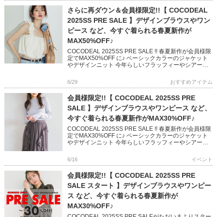
さらに再ダウン＆会員様限定!!【 COCODEAL
2025SS PRE SALE 】デザインブラウスやワン
ピース など、今すぐ着られる春夏新作が
MAX50%OFF♪
COCODEAL 2025SS PRE SALE !! 春夏新作が会員様限
定でMAX50%OFF に♪ ベーシックカラーのジャケット
やデザインニット 今年らしいフラッフィーやシアーの
スカートなど 今すぐ着られるアイテムが […]
6/29
おすすめアイテム
会員様限定!!【 COCODEAL 2025SS PRE
SALE 】デザインブラウスやワンピース など、
今すぐ着られる春夏新作がMAX30%OFF♪
COCODEAL 2025SS PRE SALE !! 春夏新作が会員様限
定でMAX30%OFF に♪ ベーシックカラーのジャケット
やデザインニット 今年らしいフラッフィーやシアーの
スカートなど 今すぐ着られるアイテムが […]
6/16
イベント
会員様限定!!【 COCODEAL 2025SS PRE
SALE スタート 】デザインブラウスやワンピー
ス など、今すぐ着られる春夏新作が
MAX30%OFF♪
COCODEAL 2025SS PRE SALEがただいまよりスター