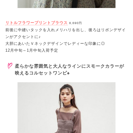
リトルフラワープリントブラウス
8,690円
前後に中縫いタックを入れメリハリを出し、後ろはリボンデザイ
ンがアクセントに♪
大胆にあいたＶネックデザインでレディーな印象に◎
12月中旬～1月中旬入荷予定
柔らかな雰囲気と大人なラインにスモークカラーが
映えるコルセットワンピ♠