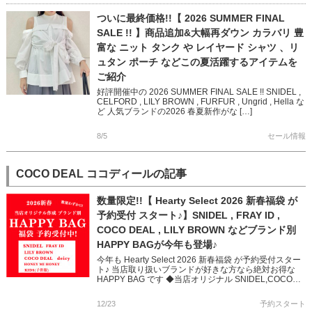
ついに最終価格!!【 2026 SUMMER FINAL
SALE !! 】商品追加&大幅再ダウン カラバリ 豊
富な ニット タンク や レイヤード シャツ 、リ
ュタン ポーチ などこの夏活躍するアイテムを
ご紹介
好評開催中の 2026 SUMMER FINAL SALE !! SNIDEL ,
CELFORD , LILY BROWN , FURFUR , Ungrid , Hella な
ど 人気ブランドの2026 春夏新作がな […]
8/5
セール情報
COCO DEAL ココディールの記事
数量限定!!【 Hearty Select 2026 新春福袋 が
予約受付 スタート♪】SNIDEL , FRAY ID ,
COCO DEAL , LILY BROWN などブランド別
HAPPY BAGが今年も登場♪
今年も Hearty Select 2026 新春福袋 が予約受付スター
ト♪ 当店取り扱いブランドが好きな方なら絶対お得な
HAPPY BAG です ◆当店オリジナル SNIDEL,COCO
DEAL, FRAY ID, […]
12/23
予約スタート