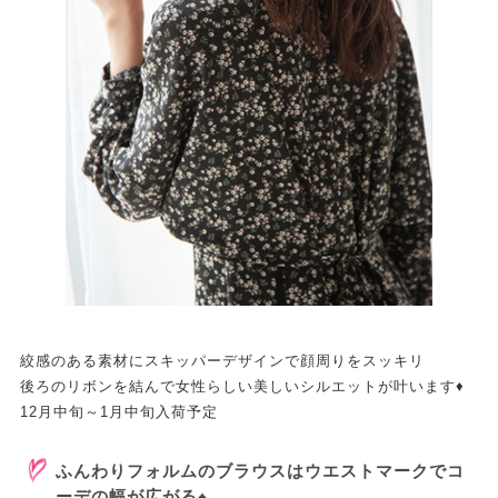
絞感のある素材にスキッパーデザインで顔周りをスッキリ
後ろのリボンを結んで女性らしい美しいシルエットが叶います♦
12月中旬～1月中旬入荷予定
ふんわりフォルムのブラウスはウエストマークでコ
ーデの幅が広がる♠