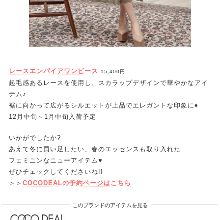
レースエンパイアワンピース
15,400円
起毛感あるレースを使用し、スカラップデザインで華やかなアイ
テム♪
裾に向かって広がるシルエットが上品でエレガントな印象に♦
12月中旬～1月中旬入荷予定
いかがでしたか?
あえて冬に買い足したい、春のエッセンスも取り入れた
フェミニンなニューアイテム♥
ぜひチェックしてくださいね!!
＞＞
COCODEALの予約ページはこちら
このブランドのアイテムを見る