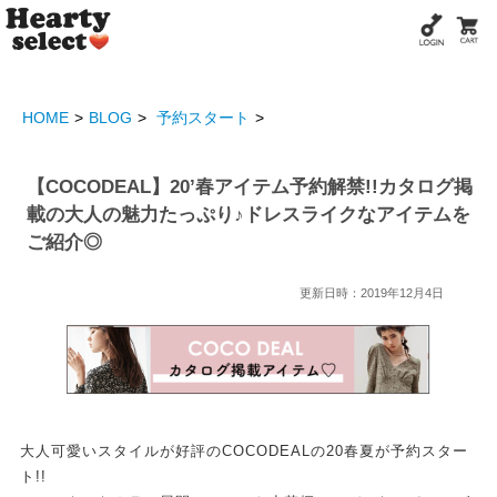
HOME
BLOG
予約スタート
【COCODEAL】20’春アイテム予約解禁!!カタログ掲
載の大人の魅力たっぷり♪ドレスライクなアイテムを
ご紹介◎
更新日時：2019年12月4日
大人可愛いスタイルが好評のCOCODEALの20春夏が予約スター
ト!!