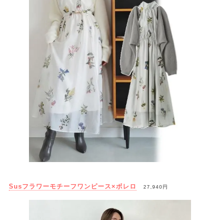
Susフラワーモチーフワンピース×ボレロ
27,940円