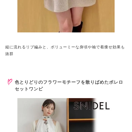
縦に流れるリブ編みと、ボリューミーな身頃や袖で着痩せ効果も
抜群
色とりどりのフラワーモチーフを散りばめたボレロ
セットワンピ