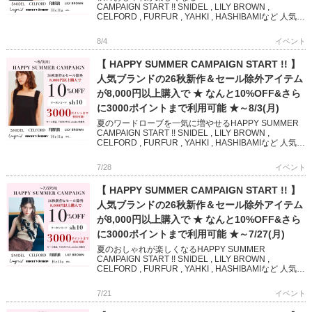
CAMPAIGN START !! SNIDEL , LILY BROWN ,
CELFORD , FURFUR , YAHKI , HASHIBAMIなど 人気ブ
ランド […]
8/4
イベント
【 HAPPY SUMMER CAMPAIGN START !! 】
人気ブランドの26秋新作＆セール除外アイテム
が8,000円以上購入で ★ なんと10%OFF&さら
に3000ポイントまで利用可能 ★～8/3(月)
夏のワードローブを一気に増やせるHAPPY SUMMER
CAMPAIGN START !! SNIDEL , LILY BROWN ,
CELFORD , FURFUR , YAHKI , HASHIBAMIなど 人気
[…]
7/28
イベント
【 HAPPY SUMMER CAMPAIGN START !! 】
人気ブランドの26秋新作＆セール除外アイテム
が8,000円以上購入で ★ なんと10%OFF&さら
に3000ポイントまで利用可能 ★～7/27(月)
夏のおしゃれが楽しくなるHAPPY SUMMER
CAMPAIGN START !! SNIDEL , LILY BROWN ,
CELFORD , FURFUR , YAHKI , HASHIBAMIなど 人気ブ
ランド […]
7/21
イベント