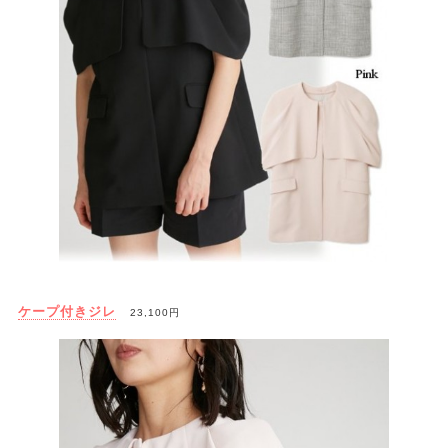
ケープ付きジレ
23,100円