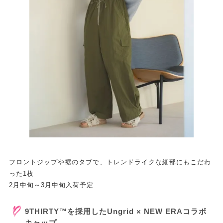
フロントジップや裾のタブで、トレンドライクな細部にもこだわ
った1枚
2月中旬～3月中旬入荷予定
9THIRTY™を採用したUngrid × NEW ERAコラボ
キャップ