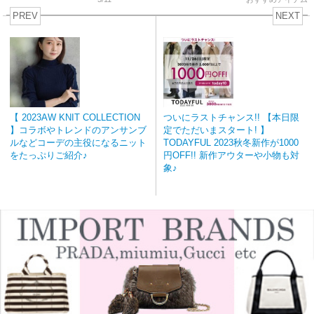
PREV
NEXT
【 2023AW KNIT COLLECTION
ついにラストチャンス!! 【本日限
】コラボやトレンドのアンサンブ
定でただいまスタート! 】
ルなどコーデの主役になるニット
TODAYFUL 2023秋冬新作が1000
をたっぷりご紹介♪
円OFF!! 新作アウターや小物も対
象♪