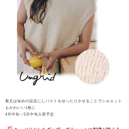
着丈は短めの設定にしバストをゆったりさせることでシルエット
もかわいい1枚に
4月中旬～5月中旬入荷予定