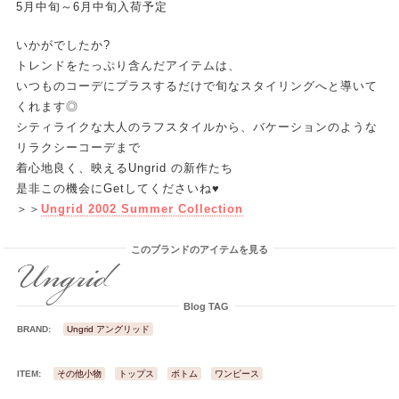
5月中旬～6月中旬入荷予定
いかがでしたか?
トレンドをたっぷり含んだアイテムは、
いつものコーデにプラスするだけで旬なスタイリングへと導いて
くれます◎
シティライクな大人のラフスタイルから、バケーションのような
リラクシーコーデまで
着心地良く、映えるUngrid の新作たち
是非この機会にGetしてくださいね♥
＞＞
Ungrid 2002 Summer Collection
このブランドのアイテムを見る
Blog TAG
BRAND:
Ungrid アングリッド
ITEM:
その他小物
トップス
ボトム
ワンピース