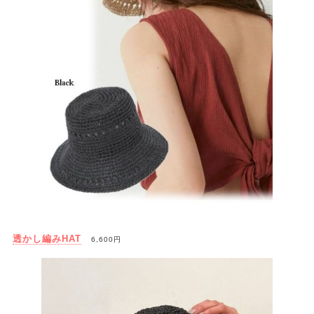
透かし編みHAT
6,600円