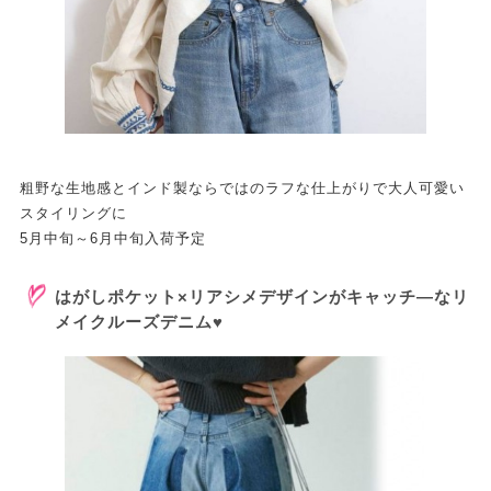
粗野な生地感とインド製ならではのラフな仕上がりで大人可愛い
スタイリングに
5月中旬～6月中旬入荷予定
はがしポケット×リアシメデザインがキャッチ―なリ
メイクルーズデニム♥