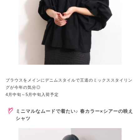
ブラウスをメインにデニムスタイルで王道のミックススタイリン
グが今年の気分◎
4月中旬～5月中旬入荷予定
ミニマルなムードで着たい♪ 春カラー×シアーの映え
シャツ