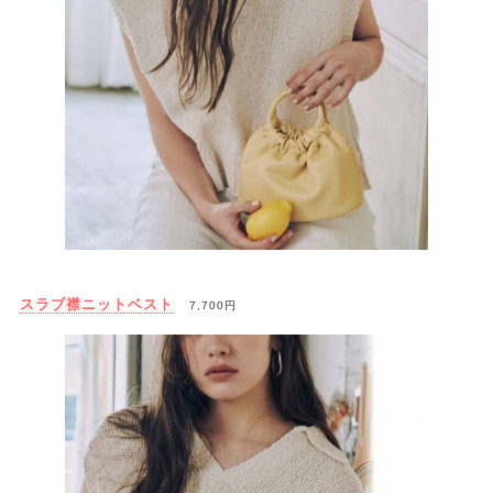
スラブ襟ニットベスト
7,700円