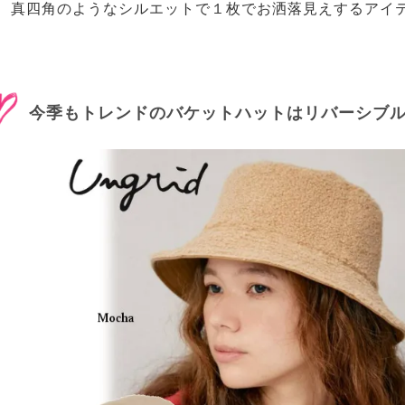
真四角のようなシルエットで１枚でお洒落見えするアイ
今季もトレンドのバケットハットはリバーシブ