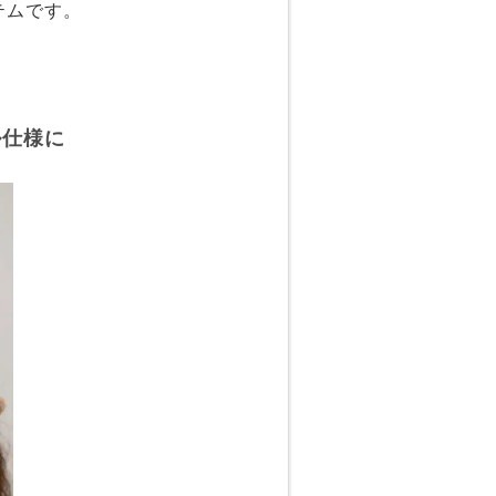
テムです。
ル仕様に