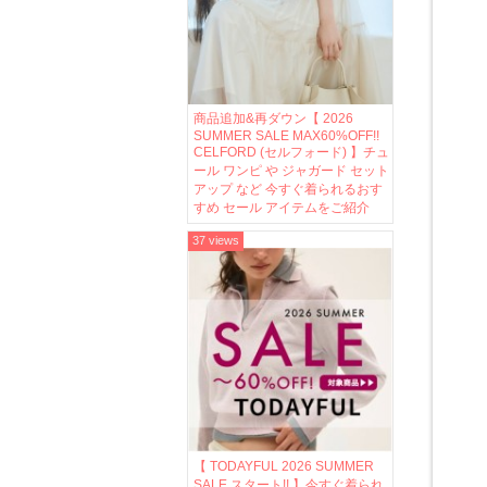
商品追加&再ダウン【 2026
SUMMER SALE MAX60%OFF!!
CELFORD (セルフォード) 】チュ
ール ワンピ や ジャガード セット
アップ など 今すぐ着られるおす
すめ セール アイテムをご紹介
37 views
【 TODAYFUL 2026 SUMMER
SALE スタート!! 】今すぐ着られ