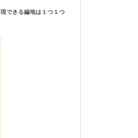
再現できる編地は１つ１つ