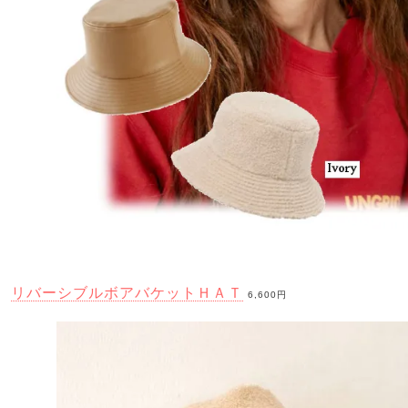
リバーシブルボアバケットＨＡＴ
6,600円