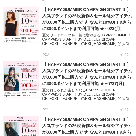
【 HAPPY SUMMER CAMPAIGN START !! 】
人気ブランドの26秋新作＆セール除外アイテム
が8,000円以上購入で ★ なんと10%OFF&さら
に3000ポイントまで利用可能 ★～8/3(月)
夏のワードローブを一気に増やせるHAPPY SUMMER
CAMPAIGN START !! SNIDEL , LILY BROWN ,
CELFORD , FURFUR , YAHKI , HASHIBAMIなど 人気
[…]
7/28
イベント
【 HAPPY SUMMER CAMPAIGN START !! 】
人気ブランドの26秋新作＆セール除外アイテム
が8,000円以上購入で ★ なんと10%OFF&さら
に3000ポイントまで利用可能 ★～7/27(月)
夏のおしゃれが楽しくなるHAPPY SUMMER
CAMPAIGN START !! SNIDEL , LILY BROWN ,
CELFORD , FURFUR , YAHKI , HASHIBAMIなど 人気ブ
ランド […]
7/21
イベント
【 HAPPY SUMMER CAMPAIGN START !! 】
人気ブランドの26秋新作＆セール除外アイテム
が8,000円以上購入で ★ なんと10%OFF&さら