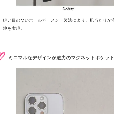
縫い目のないホールガーメント製法により、肌当たりが
地を実現。
ミニマルなデザインが魅力のマグネットポケッ