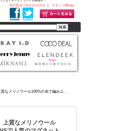
ディースだけでなくキッズブランドも取扱中！
海外配送 OverSeaShip
｜
スタッフBlog♪
み上げたタートルニットが入荷!!SNSで人気のマグネットポケットケースは再入荷!!
ION 】上質なメリノウール
SNSで人気のマグネット