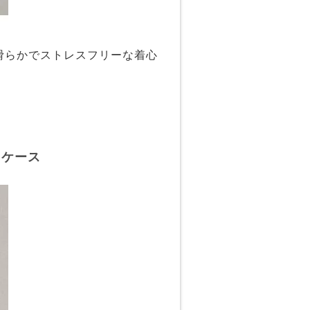
滑らかでストレスフリーな着心
トケース