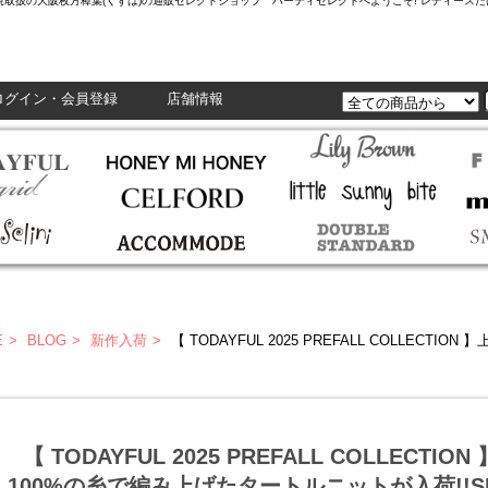
L,Enasolunaなど正規取扱の大阪枚方樟葉(くずは)の通販セレクトショップ ハーティセレクトへようこそ! レ
ログイン・会員登録
店舗情報
E
BLOG
新作入荷
【 TODAYFUL 2025 PREFALL COLLECTION 】上質なメリノウール100%の糸で編
【 TODAYFUL 2025 PREFALL COLLECT
100%の糸で編み上げたタートルニットが入荷!!