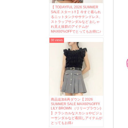
【 TODAYFUL 2026 SUMMER
SALE スタート!! 】今すぐ着られ
るニットタンクやサテンドレス、
ストラップサンダルなど おしゃ
れ見え抜群のアイテムが
MAX60%OFFでとってもお得に♪
38 views
商品追加&再ダウン【 2026
SUMMER SALE MAX60%OFF!!
LILY BROWN （リリーブラウン)
】クラシカルなスカショやビジュ
ーサンダルなど着回しアイテムが
とってもお得♪