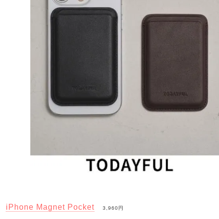
iPhone Magnet Pocket
3,960円