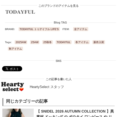
このブランドのアイテムを見る
Blog TAG
BRAND:
TODAYFUL トゥデイフル LIFE'S
ITEM:
全アイテム
Tags:
2025AW
25AW
25秋冬
TODAYFUL
冬アイテム
新作入荷
秋アイテム
SNS
この記事を書いた人
HeartySelect スタッフ
同じカテゴリーの記事
【 SNIDEL 2026 AUTUMN COLLECTION 】異
素材 ドッキング の ボウタイ ワンピース や リ