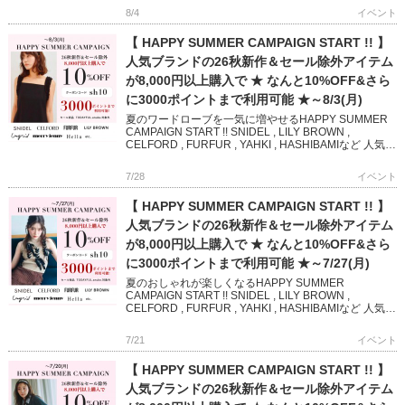
8/4
イベント
【 HAPPY SUMMER CAMPAIGN START !! 】
人気ブランドの26秋新作＆セール除外アイテム
が8,000円以上購入で ★ なんと10%OFF&さら
に3000ポイントまで利用可能 ★～8/3(月)
夏のワードローブを一気に増やせるHAPPY SUMMER
CAMPAIGN START !! SNIDEL , LILY BROWN ,
CELFORD , FURFUR , YAHKI , HASHIBAMIなど 人気
[…]
7/28
イベント
【 HAPPY SUMMER CAMPAIGN START !! 】
人気ブランドの26秋新作＆セール除外アイテム
が8,000円以上購入で ★ なんと10%OFF&さら
に3000ポイントまで利用可能 ★～7/27(月)
夏のおしゃれが楽しくなるHAPPY SUMMER
CAMPAIGN START !! SNIDEL , LILY BROWN ,
CELFORD , FURFUR , YAHKI , HASHIBAMIなど 人気ブ
ランド […]
7/21
イベント
【 HAPPY SUMMER CAMPAIGN START !! 】
人気ブランドの26秋新作＆セール除外アイテム