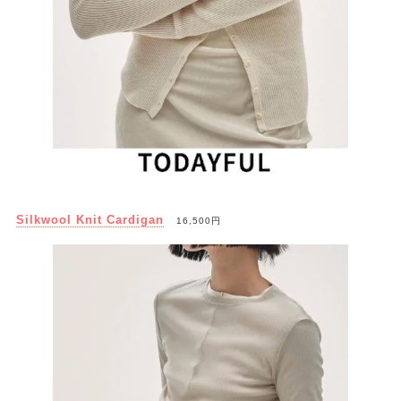
Silkwool Knit Cardigan
16,500円