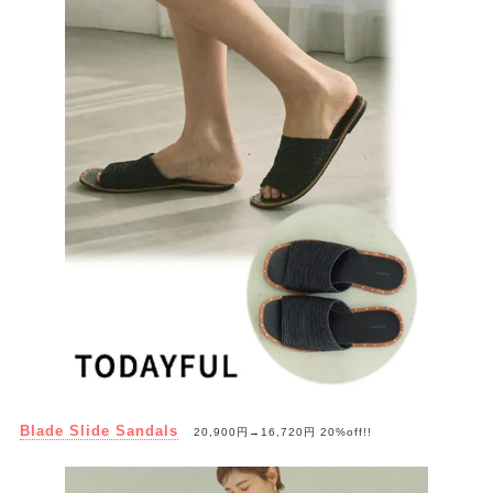
Blade Slide Sandals
20,900円→16,720円 20%off!!