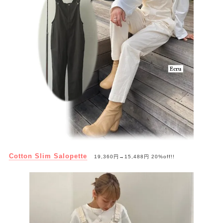
Cotton Slim Salopette
19,360円→15,488円 20%off!!