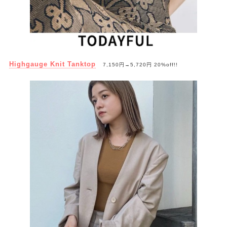
Highgauge Knit Tanktop
7,150円→5,720円 20%off!!