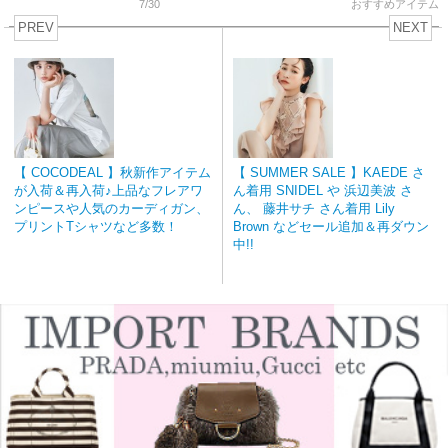
7/30
おすすめアイテム
PREV
NEXT
【 COCODEAL 】秋新作アイテム
【 SUMMER SALE 】KAEDE さ
が入荷＆再入荷♪上品なフレアワ
ん着用 SNIDEL や 浜辺美波 さ
ンピースや人気のカーディガン、
ん、 藤井サチ さん着用 Lily
プリントTシャツなど多数！
Brown などセール追加＆再ダウン
中!!