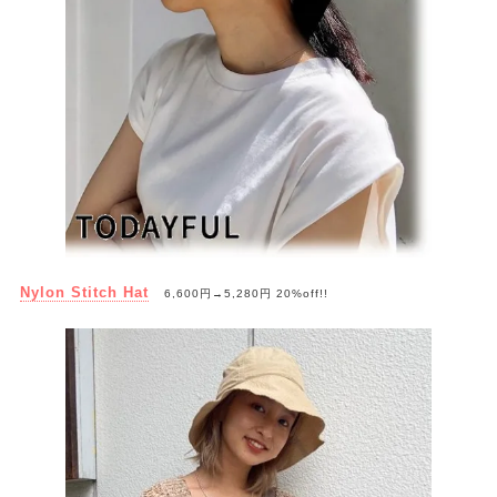
Nylon Stitch Hat
6,600円→5,280円 20%off!!