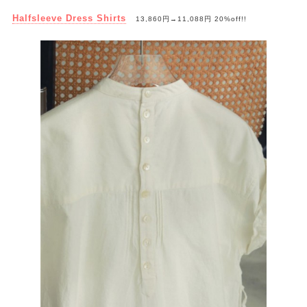
Halfsleeve Dress Shirts
13,860円→11,088円 20%off!!