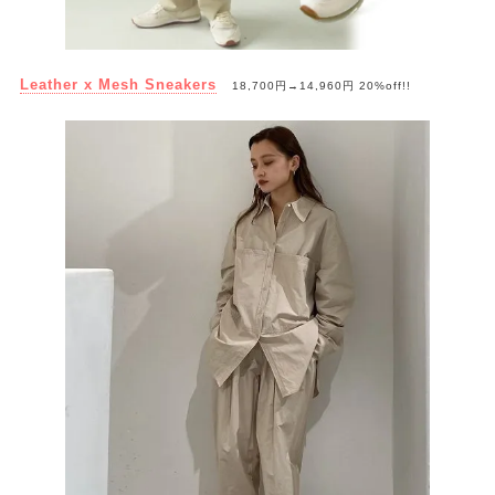
Leather x Mesh Sneakers
18,700円→14,960円 20%off!!