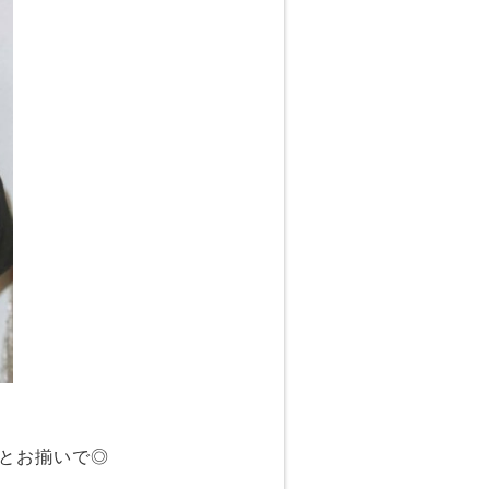
とお揃いで◎