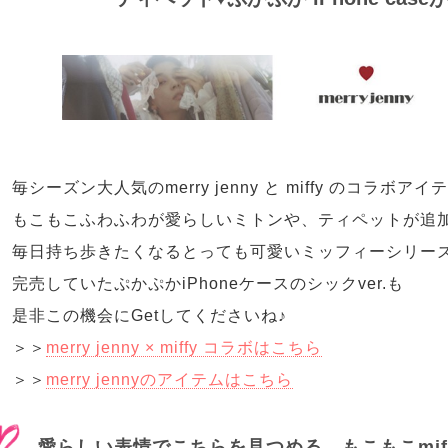
毎シーズン大人気のmerry jenny と miffy のコラボア
もこもこふわふわが愛らしいミトンや、ティペットが追加
毎日持ち歩きたくなるとっても可愛いミッフィーシリー
完売していたぷかぷかiPhoneケースのシックver.も
是非この機会にGetしてくださいね♪
＞＞
merry jenny × miffy コラボはこちら
＞＞
merry jennyのアイテムはこちら
愛らしい表情でこちらを見つめる、もこもこmif