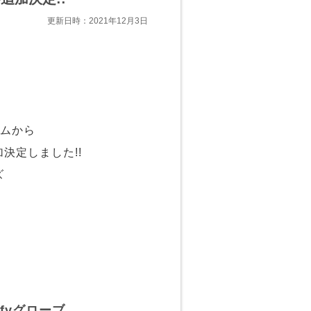
更新日時：2021年12月3日
イテムから
決定しました!!
ズ
fyグローブ