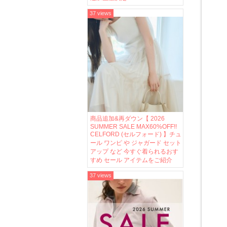
37 views
商品追加&再ダウン【 2026
SUMMER SALE MAX60%OFF!!
CELFORD (セルフォード) 】チュ
ール ワンピ や ジャガード セット
アップ など 今すぐ着られるおす
すめ セール アイテムをご紹介
37 views