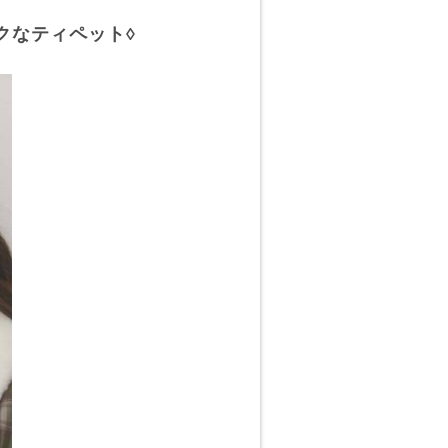
クなティペット◊