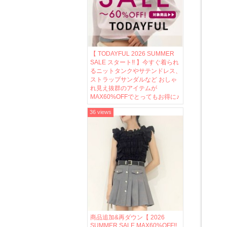
【 TODAYFUL 2026 SUMMER
SALE スタート!! 】今すぐ着られ
るニットタンクやサテンドレス、
ストラップサンダルなど おしゃ
れ見え抜群のアイテムが
MAX60%OFFでとってもお得に♪
36 views
商品追加&再ダウン【 2026
SUMMER SALE MAX60%OFF!!