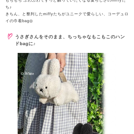
もちもち ふわふわでずっと触っていたくなる愛らしさのmiffyた
ち♪
きちん、と整列したmiffyたちがユニークで愛らしい、コーデュロ
イの巾着bag◎
うさぎさんをそのまま、ちっちゃなもこもこのハン
ドbagに♪