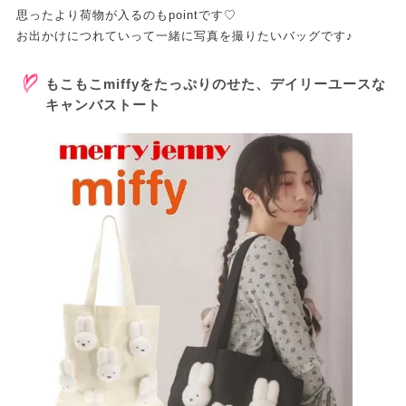
思ったより荷物が入るのもpointです♡
お出かけにつれていって一緒に写真を撮りたいバッグです♪
もこもこmiffyをたっぷりのせた、デイリーユースな
キャンバストート