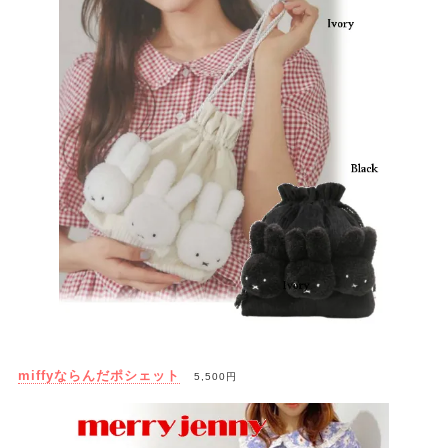
miffyならんだポシェット
5,500円