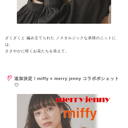
ざくざくと 編み立てられた ノスタルジックな表情のニットに
は、
ささやかに咲くお花たちを添えて。
追加決定！miffy × merry jenny コラボポシェット
♡