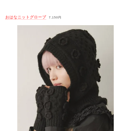
おはなニットグローブ
7,150円