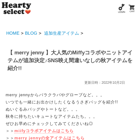
HOME
BLOG
追加生産アイテム
【 merry jenny 】大人気のMiffyコラボやニットアイ
テムが追加決定♪SNS映え間違いなしの秋アイテムを
紹介!!
更新日時：2022年10月2日
merry jennyからバラクラバやグローブなど。。。
いつでも一緒にお出かけしたくなるうさぎバッグを紹介!!
ぬいぐるみバッグやトートなど。。。
秋冬に持ちたいキュートなアイテムたち。。。
ぜひお早めにチェックしてみてくださいね◎
＞＞
miifyコラボアイテムはこちら
＞＞
merry jennyの全アイテムはこちら