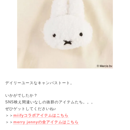
デイリーユースなキャンバストート。
いかがでしたか？
SNS映え間違いなしの抜群のアイテムたち。。。
ぜひゲットしてくださいね♪
＞＞
miifyコラボアイテムはこちら
＞＞
merry jennyの全アイテムはこちら