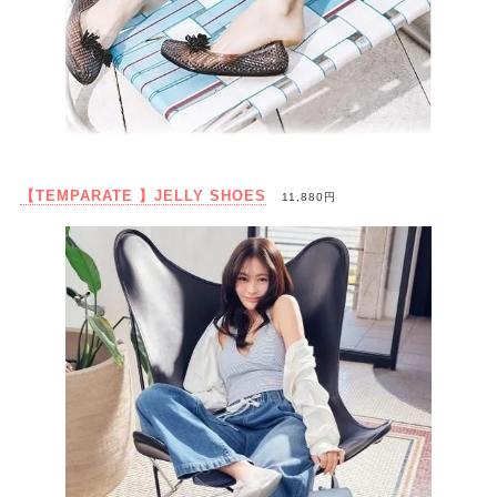
【TEMPARATE 】JELLY SHOES
11,880円