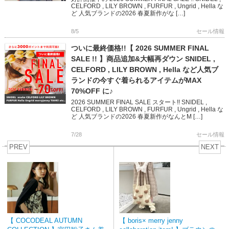
CELFORD , LILY BROWN , FURFUR , Ungrid , Hella な
ど 人気ブランドの2026 春夏新作がな […]
8/5
セール情報
ついに最終価格!!【 2026 SUMMER FINAL
SALE !! 】商品追加&大幅再ダウン SNIDEL ,
CELFORD , LILY BROWN , Hella など人気ブ
ランドの今すぐ着られるアイテムがMAX
70%OFF に♪
2026 SUMMER FINAL SALE スタート!! SNIDEL ,
CELFORD , LILY BROWN , FURFUR , Ungrid , Hella な
ど 人気ブランドの2026 春夏新作がなんとM […]
7/28
セール情報
PREV
NEXT
【 COCODEAL AUTUMN
【 boris× merry jenny