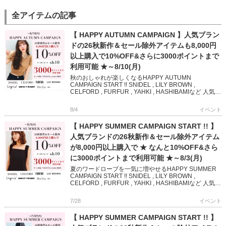
全アイテムの記事
【 HAPPY AUTUMN CAMPAIGN 】人気ブラン
ドの26秋新作＆セール除外アイテムも8,000円
以上購入で10%OFF&さらに3000ポイントまで
利用可能 ★～8/10(月)
秋のおしゃれが楽しくなるHAPPY AUTUMN
CAMPAIGN START !! SNIDEL , LILY BROWN ,
CELFORD , FURFUR , YAHKI , HASHIBAMIなど 人気ブ
ランド […]
8/4
イベント
【 HAPPY SUMMER CAMPAIGN START !! 】
人気ブランドの26秋新作＆セール除外アイテム
が8,000円以上購入で ★ なんと10%OFF&さら
に3000ポイントまで利用可能 ★～8/3(月)
夏のワードローブを一気に増やせるHAPPY SUMMER
CAMPAIGN START !! SNIDEL , LILY BROWN ,
CELFORD , FURFUR , YAHKI , HASHIBAMIなど 人気
[…]
7/28
イベント
【 HAPPY SUMMER CAMPAIGN START !! 】