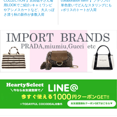
COLLECTION 】宮田聡子さん着
collaboration item! 】ブラウンの
用LOOKでご紹介♪キャミワンピ
単色使いでどんなスタリングにも
やアシメスカートなど、大人っぽ
♪ボリスのトートが入荷
さ漂う秋の新作が多数入荷