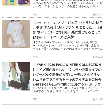
天然石があなたの背中をそっと押してくれるかもしれな
い パワーストーンとレザーの配色が目を惹く人気シリ
ーズです 完売していた人気色に加え、Newカラー
「TEAL […]
7/31
新作入荷
【 merry jenny (メリージェニー) × ちいかわ コ
ラボ 新作入荷 】淡い リボン をまとった、 うさ
ぎ や ハチワレ と毎日を一緒に過ごせるとって
おきの トートバッグ が入荷♪
【なんか小さくてかわいいやつ】 ちいかわとmerry
jenny のスペシャルコラボレーションが入荷しました!
とっても愛らしいぬいぐるみのようなキャラクターたく
さんのせた 大容量のトートバッグ 何でもない日常もた
のしく […]
7/25
新作入荷
【 YAHKI 2026 FALL/WINTER COLLECTION
】サイズ感が愛らしい、くし形や巾着タイプの
レザーバッグ新作が入荷♪コーデにスタイリッ
シュさをプラスするヤーキのアイテムをご紹介
YAHKI 2026 FALL/WINTER COLLECTION が続々入荷
しています! デイリーからオフィスまで幅広いシーンで
活躍する上品さと スタイリングをブラッシュアップし
てくれるかっこよさを兼ね備えた 秋冬の新 […]
7/22
新作入荷