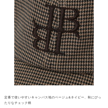
定番で使いやすいキャンバス地のベージュ&ネイビー、秋にぴっ
たりなチェック柄