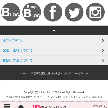
返品について
配送・送料について
支払い方法について
ホーム
/
特定商取引法に基づく表記
/
プライバシーポリシー
-->
Copyright (C)リトルバレー 2008～ All Rights Reserved.
大阪府枚方市楠葉並木2丁目25-15 インデアン北ビル3F セレクトショップHeartySelect
※掲載の記事・写真・イラストを含むすべてのコンテンツの無断複写・転載・公衆送信等を禁止しま
す。