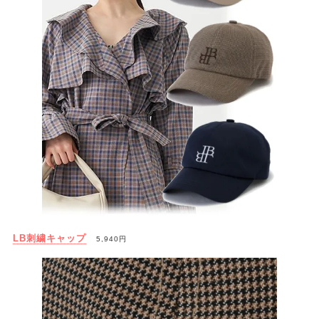
LB刺繍キャップ
5,940円