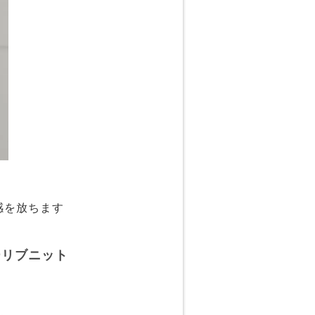
感を放ちます
ーリブニット