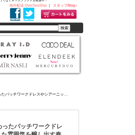
ディースだけでなくキッズブランドも取扱中！
海外配送 OverSeaShip
｜
スタッフBlog♪
ーニット、チュールベストなど 洗練された雰囲気を醸し出す春アイテムをご紹介
ルにこだわったパッチワークドレ
れた雰囲気を醸し出す春