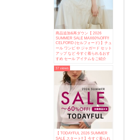
商品追加&再ダウン【 2026
SUMMER SALE MAX60%OFF!!
CELFORD (セルフォード) 】チュ
ール ワンピ や ジャガード セット
アップ など 今すぐ着られるおす
すめ セール アイテムをご紹介
37 views
【 TODAYFUL 2026 SUMMER
SALE スタート!! 】今すぐ着られ