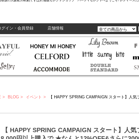
L,Enasolunaなど正規取扱の大阪枚方樟葉(くずは)の通販セレクトショップ ハーティセレクトへようこそ! レ
ログイン・会員登録
店舗情報
E
BLOG
イベント
【 HAPPY SPRING CAMPAIGN スタート】人気ブランドの 春夏新作 が8,000
【 HAPPY SPRING CAMPAIGN スタート】
8,000円以上購入で ★なんと12%OFF&さらに3