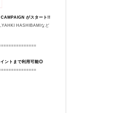
G CAMPAIGN がスタート!!
R,YAHKI HASHIBAMIなど
===============
ポイントまで利用可能◎
===============