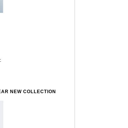
た
 NEW COLLECTION