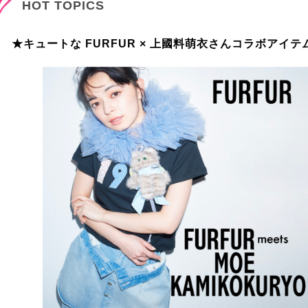
HOT TOPICS
★キュートな FURFUR × 上國料萌衣さんコラボアイ