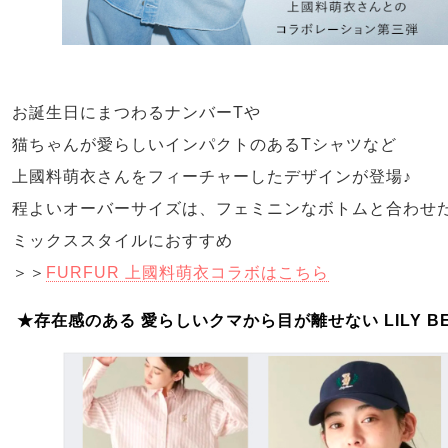
お誕生日にまつわるナンバーTや
猫ちゃんが愛らしいインパクトのあるTシャツなど
上國料萌衣さんをフィーチャーしたデザインが登場♪
程よいオーバーサイズは、フェミニンなボトムと合わせ
ミックススタイルにおすすめ
＞＞
FURFUR 上國料萌衣コラボはこちら
★存在感のある 愛らしいクマから目が離せない LILY BEAR