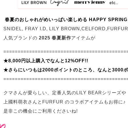
春夏のおしゃれがめいっぱい楽しめる
HAPPY SPRIN
SNIDEL, FRAY I.D, LILY BROWN,CELFORD,FURFU
人気ブランドの
2025 春夏新作
アイテムが
===========================================
★8,000円以上購入でなんと12%OFF!!
★さらにいつもは2000ポイントのところ、なんと3000
===========================================
クマさんが愛らしい、定番人気のLILY BEARシリーズや
上國料萌衣さんとFURFUR のコラボアイテムもお得に♪
是非この機会にご利用くださいね!