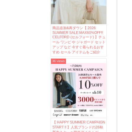
商品追加&再ダウン【 2026
SUMMER SALE MAX60%OFF!!
CELFORD (セルフォード) 】チュ
ール ワンピ や ジャガード セット
アップ など 今すぐ着られるおす
すめ セール アイテムをご紹介
36 views
【 HAPPY SUMMER CAMPAIGN
START !! 】人気ブランドの26秋