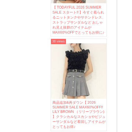
【 TODAYFUL 2026 SUMMER
SALE スタート!! 】今すぐ着られ
るニットタンクやサテンドレス、
ストラップサンダルなど おしゃ
れ見え抜群のアイテムが
MAX60%OFFでとってもお得に♪
38 views
商品追加&再ダウン【 2026
SUMMER SALE MAX60%OFF!!
LILY BROWN （リリーブラウン)
】クラシカルなスカショやビジュ
ーサンダルなど着回しアイテムが
とってもお得♪