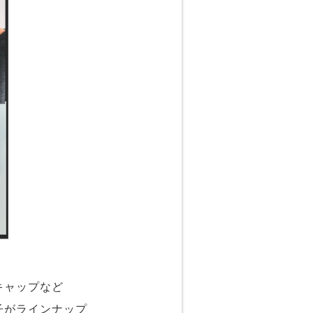
キャップなど
子がラインナップ