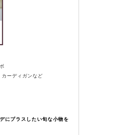
ラボ
くカーディガンなど
】秋コーデにプラスしたい旬な小物を