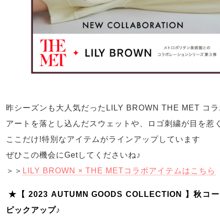
昨シーズンも大人気だったLILY BROWN THE MET コ
アートを落とし込んだスウェットや、ロゴ刺繍が目を惹
ここだけ!特別なアイテムがラインアップしています
ぜひこの機会にGetしてくださいね♪
＞＞
LILY BROWN × THE METコラボアイテムはこちら
★【 2023 AUTUMN GOODS COLLECTION 
ピックアップ♪