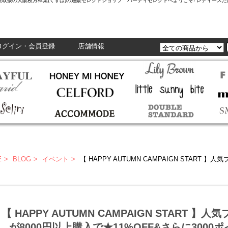
L,Enasolunaなど正規取扱の大阪枚方樟葉(くずは)の通販セレクトショップ ハーティセレクトへようこそ! レ
ログイン・会員登録
店舗情報
E
BLOG
イベント
【 HAPPY AUTUMN CAMPAIGN START 】人気ブランドの秋新作＆予約が8
【 HAPPY AUTUMN CAMPAIGN START 
が8000円以上購入で★11%OFF&さらに300