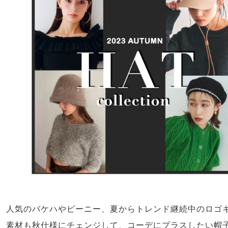
人気のバケハやビーニー、夏からトレンド継続中のロゴ
素材も秋仕様にチェンジして、コーデにプラスしたい帽