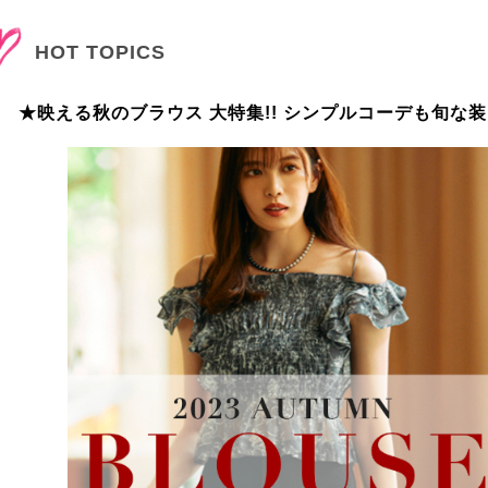
HOT TOPICS
★映える秋のブラウス 大特集!! シンプルコーデも旬な