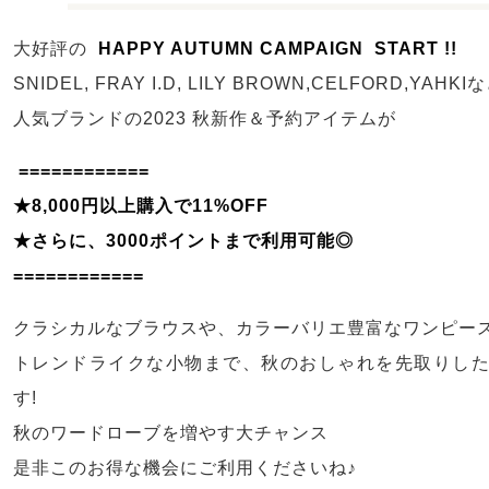
大好評の
HAPPY AUTUMN CAMPAIGN START !!
SNIDEL, FRAY I.D, LILY BROWN,CELFORD,YAHKI
人気ブランドの2023 秋新作＆予約アイテムが
============
★8,000円以上購入で11%OFF
★さらに、3000ポイントまで利用可能◎
============
クラシカルなブラウスや、カラーバリエ豊富なワンピー
トレンドライクな小物まで、秋のおしゃれを先取りし
す!
秋のワードローブを増やす大チャンス
是非このお得な機会にご利用くださいね♪