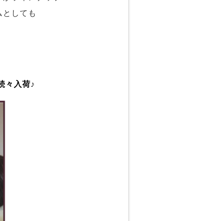
ムとしても
が続々入荷♪