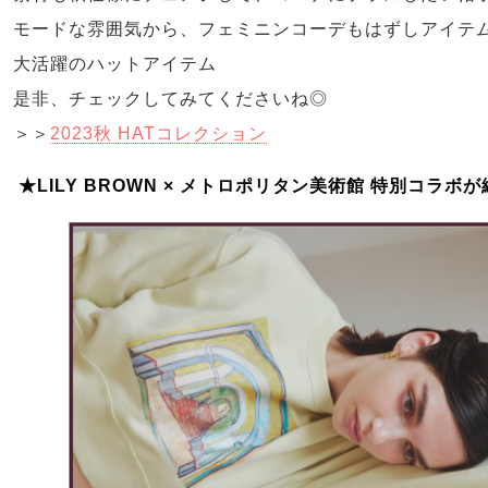
モードな雰囲気から、フェミニンコーデもはずしアイテ
大活躍のハットアイテム
是非、チェックしてみてくださいね◎
＞＞
2023秋 HATコレクション
★LILY BROWN × メトロポリタン美術館 特別コラボ