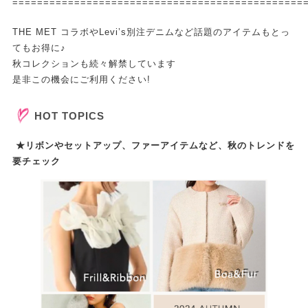
===============================================
THE MET コラボやLevi’s別注デニムなど話題のアイテムもとっ
てもお得に♪
秋コレクションも続々解禁しています
是非この機会にご利用ください!
HOT TOPICS
★リボンやセットアップ、ファーアイテムなど、秋のトレンドを
要チェック