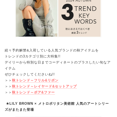
続々予約解禁&入荷している人気ブランドの秋アイテムを
トレンドの3カテゴリ別に大特集!!
デイリーから特別な日までコーディネートのプラスしたい旬なア
イテム
ぜひチェックしてくださいね!!
＞＞
秋トレンド～フリル&リボン
＞＞
秋トレンド～レイヤード&セットアップ
＞＞
秋トレンド～ボア&ファー
★LILY BROWN × メトロポリタン美術館 人気のアートシリー
ズがまたまた登場