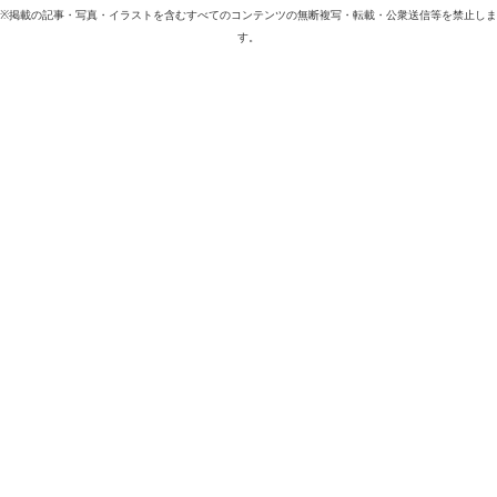
※掲載の記事・写真・イラストを含むすべてのコンテンツの無断複写・転載・公衆送信等を禁止しま
す。