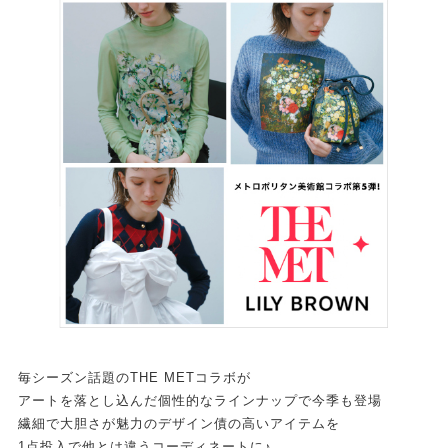
毎シーズン話題のTHE METコラボが
アートを落とし込んだ個性的なラインナップで今季も登場
繊細で大胆さが魅力のデザイン債の高いアイテムを
1点投入で他とは違うコーディネートに♪