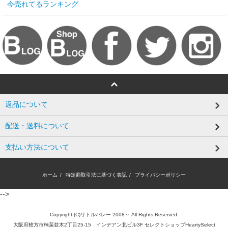
今売れてるランキング
返品について
配送・送料について
支払い方法について
ホーム
/
特定商取引法に基づく表記
/
プライバシーポリシー
-->
Copyright (C)リトルバレー 2008～ All Rights Reserved.
大阪府枚方市楠葉並木2丁目25-15 インデアン北ビル3F セレクトショップHeartySelect