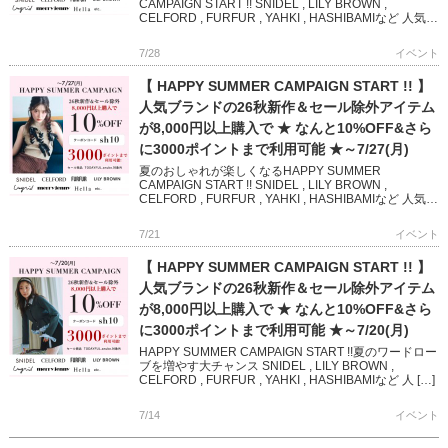
CAMPAIGN START !! SNIDEL , LILY BROWN ,
CELFORD , FURFUR , YAHKI , HASHIBAMIなど 人気
[…]
7/28
イベント
【 HAPPY SUMMER CAMPAIGN START !! 】
人気ブランドの26秋新作＆セール除外アイテム
が8,000円以上購入で ★ なんと10%OFF&さら
に3000ポイントまで利用可能 ★～7/27(月)
夏のおしゃれが楽しくなるHAPPY SUMMER
CAMPAIGN START !! SNIDEL , LILY BROWN ,
CELFORD , FURFUR , YAHKI , HASHIBAMIなど 人気ブ
ランド […]
7/21
イベント
【 HAPPY SUMMER CAMPAIGN START !! 】
人気ブランドの26秋新作＆セール除外アイテム
が8,000円以上購入で ★ なんと10%OFF&さら
に3000ポイントまで利用可能 ★～7/20(月)
HAPPY SUMMER CAMPAIGN START !!夏のワードロー
ブを増やす大チャンス SNIDEL , LILY BROWN ,
CELFORD , FURFUR , YAHKI , HASHIBAMIなど 人 […]
7/14
イベント