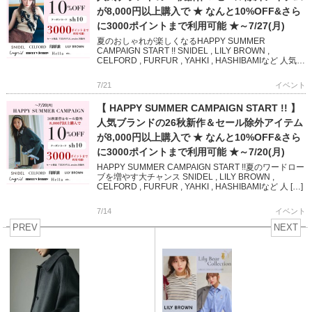
が8,000円以上購入で ★ なんと10%OFF&さら
に3000ポイントまで利用可能 ★～7/27(月)
夏のおしゃれが楽しくなるHAPPY SUMMER
CAMPAIGN START !! SNIDEL , LILY BROWN ,
CELFORD , FURFUR , YAHKI , HASHIBAMIなど 人気ブ
ランド […]
7/21
イベント
【 HAPPY SUMMER CAMPAIGN START !! 】
人気ブランドの26秋新作＆セール除外アイテム
が8,000円以上購入で ★ なんと10%OFF&さら
に3000ポイントまで利用可能 ★～7/20(月)
HAPPY SUMMER CAMPAIGN START !!夏のワードロー
ブを増やす大チャンス SNIDEL , LILY BROWN ,
CELFORD , FURFUR , YAHKI , HASHIBAMIなど 人 […]
7/14
イベント
PREV
NEXT