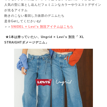
人気の型に落とし込んだフェミニンなカラーやウエストデザイン
が光るアイテム
飽きのこない着回し力抜群のデニムたち
是非Getしてくださいね!
＞＞
SNIDEL × Levi’s 別注アイテムはこちら
★1本は持っていたい、Ungrid × Levi’s 別注「 XL
STRAIGHTダメージデニム」