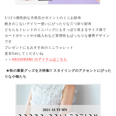
1つ1つ個性的な天然石がポイントのミニお財布
飽きのこないデイリー使いにぴったりな三つ折り財布
どちらもトレンドのミニバッグにもすっぽり収まるサイズ感で
カードポケットや小銭入れなど実用性もばっちりな優秀デザイン
です
プレゼントにもおすすめのミニウォレット
是非Getしてくださいね
＞＞
HASHIBAMI のアイテムはこちら
★秋の最新グッズを大特集!! スタイリングのアクセントにぴった
りな小物たち