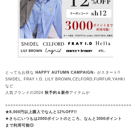
とってもお得な
HAPPY AUTUMN CAMPAIGN♪
がスタート!!
SNIDEL, FRAY I.D, LILY BROWN,CELFORD,FURFUR,YAHKI
など
人気ブランドの2024
秋予約＆新作
アイテムが
===============================================
★8,000円以上購入でなんと12%OFF!!
★さらにいつもは2000ポイントのところ、なんと3000ポイント
まで利用可能◎