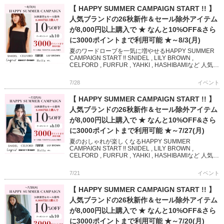
【 HAPPY SUMMER CAMPAIGN START !! 】
人気ブランドの26秋新作＆セール除外アイテム
が8,000円以上購入で ★ なんと10%OFF&さら
に3000ポイントまで利用可能 ★～8/3(月)
夏のワードローブを一気に増やせるHAPPY SUMMER
CAMPAIGN START !! SNIDEL , LILY BROWN ,
CELFORD , FURFUR , YAHKI , HASHIBAMIなど 人気
[…]
7/28
イベント
【 HAPPY SUMMER CAMPAIGN START !! 】
人気ブランドの26秋新作＆セール除外アイテム
が8,000円以上購入で ★ なんと10%OFF&さら
に3000ポイントまで利用可能 ★～7/27(月)
夏のおしゃれが楽しくなるHAPPY SUMMER
CAMPAIGN START !! SNIDEL , LILY BROWN ,
CELFORD , FURFUR , YAHKI , HASHIBAMIなど 人気ブ
ランド […]
7/21
イベント
【 HAPPY SUMMER CAMPAIGN START !! 】
人気ブランドの26秋新作＆セール除外アイテム
が8,000円以上購入で ★ なんと10%OFF&さら
に3000ポイントまで利用可能 ★～7/20(月)