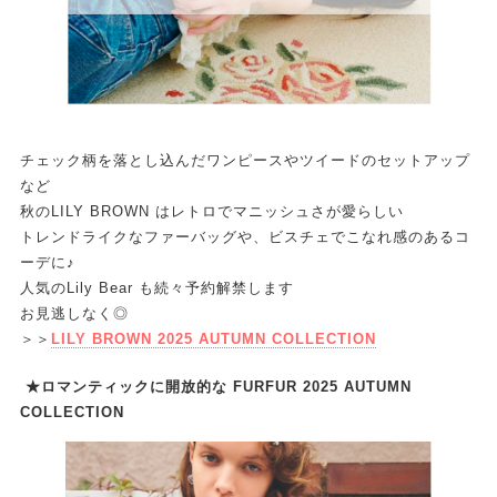
チェック柄を落とし込んだワンピースやツイードのセットアップ
など
秋のLILY BROWN はレトロでマニッシュさが愛らしい
トレンドライクなファーバッグや、ビスチェでこなれ感のあるコ
ーデに♪
人気のLily Bear も続々予約解禁します
お見逃しなく◎
＞＞
LILY BROWN 2025 AUTUMN COLLECTION
★ロマンティックに開放的な FURFUR 2025 AUTUMN
COLLECTION