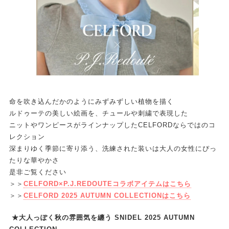
命を吹き込んだかのようにみずみずしい植物を描く
ルドゥーテの美しい絵画を、チュールや刺繍で表現した
ニットやワンピースがラインナップしたCELFORDならではのコ
レクション
深まりゆく季節に寄り添う、洗練された装いは大人の女性にぴっ
たりな華やかさ
是非ご覧ください
＞＞
CELFORD×P.J.REDOUTEコラボアイテムはこちら
＞＞
CELFORD 2025 AUTUMN COLLECTIONはこちら
★大人っぽく秋の雰囲気を纏う SNIDEL 2025 AUTUMN