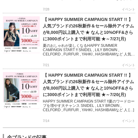
[…]
7/28
イベント
【 HAPPY SUMMER CAMPAIGN START !! 】
人気ブランドの26秋新作＆セール除外アイテム
が8,000円以上購入で ★ なんと10%OFF&さら
に3000ポイントまで利用可能 ★～7/27(月)
夏のおしゃれが楽しくなるHAPPY SUMMER
CAMPAIGN START !! SNIDEL , LILY BROWN ,
CELFORD , FURFUR , YAHKI , HASHIBAMIなど 人気ブ
ランド […]
7/21
イベント
【 HAPPY SUMMER CAMPAIGN START !! 】
人気ブランドの26秋新作＆セール除外アイテム
が8,000円以上購入で ★ なんと10%OFF&さら
に3000ポイントまで利用可能 ★～7/20(月)
HAPPY SUMMER CAMPAIGN START !!夏のワードロー
ブを増やす大チャンス SNIDEL , LILY BROWN ,
CELFORD , FURFUR , YAHKI , HASHIBAMIなど 人 […]
7/14
イベント
全ブランドの記事