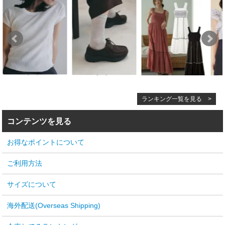
ランキング一覧を見る >
コンテンツを見る
お得なポイントについて
ご利用方法
サイズについて
海外配送(Overseas Shipping)