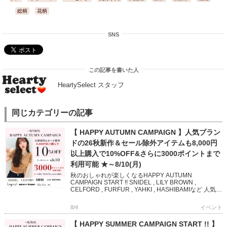
総柄
花柄
SNS
この記事を書いた人
HeartySelect スタッフ
同じカテゴリーの記事
【 HAPPY AUTUMN CAMPAIGN 】人気ブラン
ドの26秋新作＆セール除外アイテムも8,000円
以上購入で10%OFF&さらに3000ポイントまで
利用可能 ★～8/10(月)
秋のおしゃれが楽しくなるHAPPY AUTUMN
CAMPAIGN START !! SNIDEL , LILY BROWN ,
CELFORD , FURFUR , YAHKI , HASHIBAMIなど 人気ブ
ランド […]
8/4
イベント
【 HAPPY SUMMER CAMPAIGN START !! 】