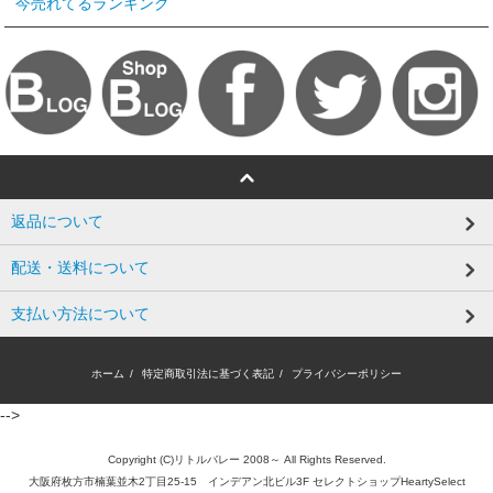
今売れてるランキング
返品について
配送・送料について
支払い方法について
ホーム
/
特定商取引法に基づく表記
/
プライバシーポリシー
-->
Copyright (C)リトルバレー 2008～ All Rights Reserved.
大阪府枚方市楠葉並木2丁目25-15 インデアン北ビル3F セレクトショップHeartySelect