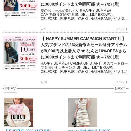
に3000ポイントまで利用可能 ★～7/27(月)
夏のおしゃれが楽しくなるHAPPY SUMMER
CAMPAIGN START !! SNIDEL , LILY BROWN ,
CELFORD , FURFUR , YAHKI , HASHIBAMIなど 人気ブ
ランド […]
7/21
イベント
【 HAPPY SUMMER CAMPAIGN START !! 】
人気ブランドの26秋新作＆セール除外アイテム
が8,000円以上購入で ★ なんと10%OFF&さら
に3000ポイントまで利用可能 ★～7/20(月)
HAPPY SUMMER CAMPAIGN START !!夏のワードロー
ブを増やす大チャンス SNIDEL , LILY BROWN ,
CELFORD , FURFUR , YAHKI , HASHIBAMIなど 人 […]
7/14
イベント
PREV
NEXT