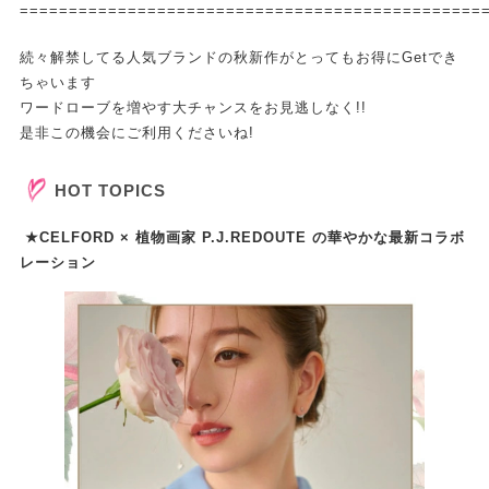
===============================================
続々解禁してる人気ブランドの秋新作がとってもお得にGetでき
ちゃいます
ワードローブを増やす大チャンスをお見逃しなく!!
是非この機会にご利用くださいね!
HOT TOPICS
★CELFORD × 植物画家 P.J.REDOUTE の華やかな最新コラボ
レーション