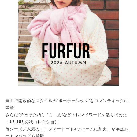
自由で開放的なスタイルの“ボーホーシック”をロマンティックに
昇華
さらに”チェック柄”、”ミニ丈”などトレンドワードを散りばめた
FURFUR の秋コレクション
毎シーズン人気のエコファートート&チャームに加え、今年はム
ートンバッグも登場