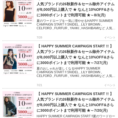
人気ブランドの26秋新作＆セール除外アイテム
が8,000円以上購入で ★ なんと10%OFF&さら
に3000ポイントまで利用可能 ★～8/3(月)
夏のワードローブを一気に増やせるHAPPY SUMMER
CAMPAIGN START !! SNIDEL , LILY BROWN ,
CELFORD , FURFUR , YAHKI , HASHIBAMIなど 人気
[…]
7/28
イベント
【 HAPPY SUMMER CAMPAIGN START !! 】
人気ブランドの26秋新作＆セール除外アイテム
が8,000円以上購入で ★ なんと10%OFF&さら
に3000ポイントまで利用可能 ★～7/27(月)
夏のおしゃれが楽しくなるHAPPY SUMMER
CAMPAIGN START !! SNIDEL , LILY BROWN ,
CELFORD , FURFUR , YAHKI , HASHIBAMIなど 人気ブ
ランド […]
7/21
イベント
【 HAPPY SUMMER CAMPAIGN START !! 】
人気ブランドの26秋新作＆セール除外アイテム
が8,000円以上購入で ★ なんと10%OFF&さら
に3000ポイントまで利用可能 ★～7/20(月)
HAPPY SUMMER CAMPAIGN START !!夏のワードロー