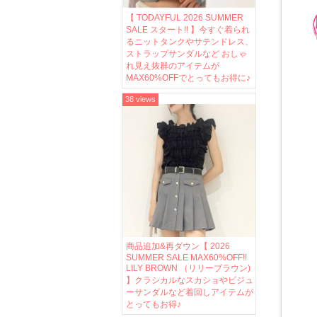
【 TODAYFUL 2026 SUMMER
SALE スタート!! 】今すぐ着られ
るニットタンクやサテンドレス、
ストラップサンダルなど おしゃ
れ見え抜群のアイテムが
MAX60%OFFでとってもお得に♪
38 views
商品追加&再ダウン【 2026
SUMMER SALE MAX60%OFF!!
LILY BROWN （リリーブラウン)
】クラシカルなスカショやビジュ
ーサンダルなど着回しアイテムが
とってもお得♪