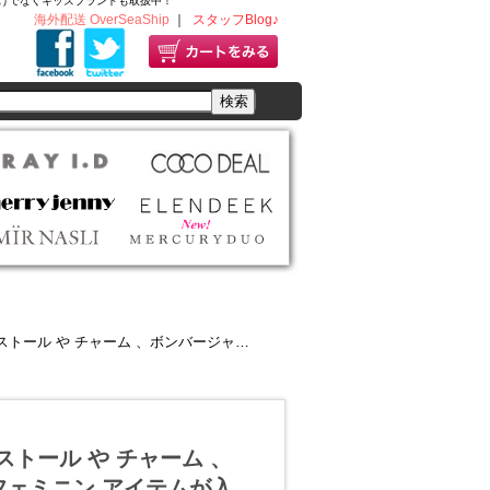
ディースだけでなくキッズブランドも取扱中！
海外配送 OverSeaShip
｜
スタッフBlog♪
ンバージャケット など コーデにプラスしたい フェミニン アイテムが入荷
い ストール や チャーム 、
フェミニン アイテムが入