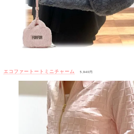
エコファートートミニチャーム
5,940円