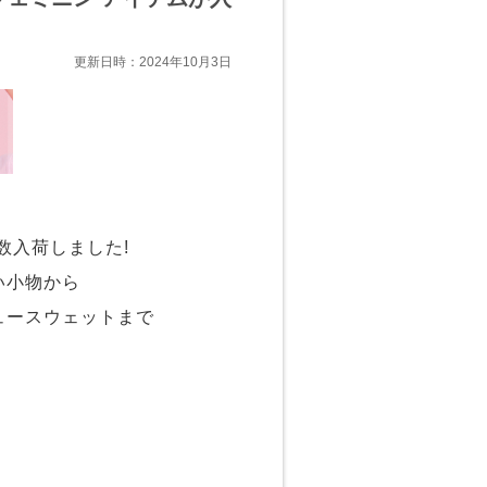
更新日時：2024年10月3日
数入荷しました!
い小物から
ュースウェットまで