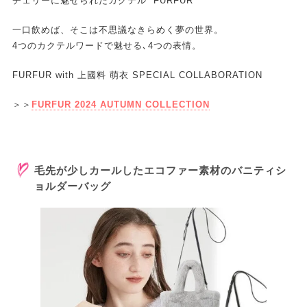
チェリーに魅せられたカクテル “FURFUR”
一口飲めば、そこは不思議なきらめく夢の世界。
4つのカクテルワードで魅せる､4つの表情。
FURFUR with 上國料 萌衣 SPECIAL COLLABORATION
＞＞
FURFUR 2024 AUTUMN COLLECTION
毛先が少しカールしたエコファー素材のバニティシ
ョルダーバッグ