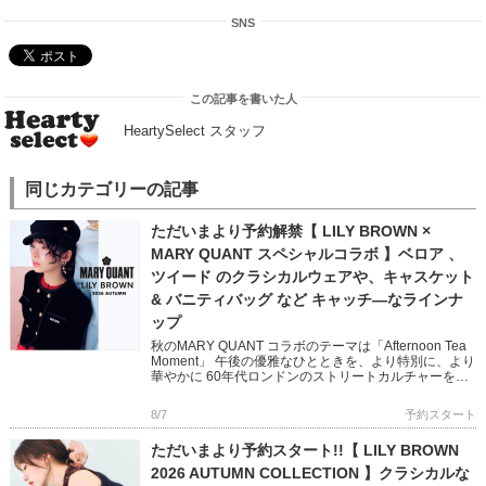
SNS
この記事を書いた人
HeartySelect スタッフ
同じカテゴリーの記事
ただいまより予約解禁【 LILY BROWN ×
MARY QUANT スペシャルコラボ 】ベロア 、
ツイード のクラシカルウェアや、キャスケット
& バニティバッグ など キャッチ―なラインナ
ップ
秋のMARY QUANT コラボのテーマは「Afternoon Tea
Moment」 午後の優雅なひとときを、より特別に、より
華やかに 60年代ロンドンのストリートカルチャーを象
徴する MARY QUANTとのコラボレ […]
8/7
予約スタート
ただいまより予約スタート!!【 LILY BROWN
2026 AUTUMN COLLECTION 】クラシカルな