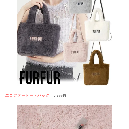
エコファートートバッグ
9,900円