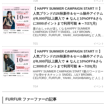
7/28
イベント
【 HAPPY SUMMER CAMPAIGN START !! 】
人気ブランドの26秋新作＆セール除外アイテム
が8,000円以上購入で ★ なんと10%OFF&さら
に3000ポイントまで利用可能 ★～7/27(月)
夏のおしゃれが楽しくなるHAPPY SUMMER
CAMPAIGN START !! SNIDEL , LILY BROWN ,
CELFORD , FURFUR , YAHKI , HASHIBAMIなど 人気ブ
ランド […]
7/21
イベント
【 HAPPY SUMMER CAMPAIGN START !! 】
人気ブランドの26秋新作＆セール除外アイテム
が8,000円以上購入で ★ なんと10%OFF&さら
に3000ポイントまで利用可能 ★～7/20(月)
HAPPY SUMMER CAMPAIGN START !!夏のワードロー
ブを増やす大チャンス SNIDEL , LILY BROWN ,
CELFORD , FURFUR , YAHKI , HASHIBAMIなど 人 […]
7/14
イベント
FURFUR ファーファーの記事