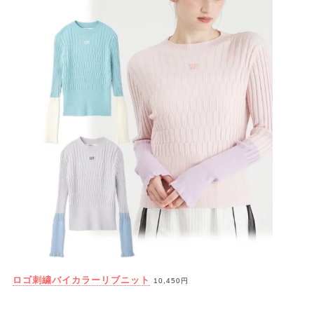
ロゴ刺繍バイカラーリブニット
10,450円