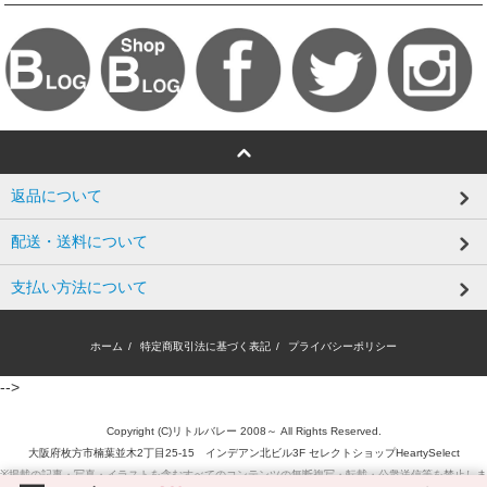
返品について
配送・送料について
支払い方法について
ホーム
/
特定商取引法に基づく表記
/
プライバシーポリシー
-->
Copyright (C)リトルバレー 2008～ All Rights Reserved.
大阪府枚方市楠葉並木2丁目25-15 インデアン北ビル3F セレクトショップHeartySelect
※掲載の記事・写真・イラストを含むすべてのコンテンツの無断複写・転載・公衆送信等を禁止しま