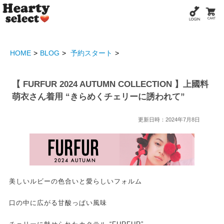
HOME
BLOG
予約スタート
【 FURFUR 2024 AUTUMN COLLECTION 】上國料
萌衣さん着用 “きらめくチェリーに誘われて”
更新日時：2024年7月8日
美しいルビーの色合いと愛らしいフォルム
口の中に広がる甘酸っぱい風味