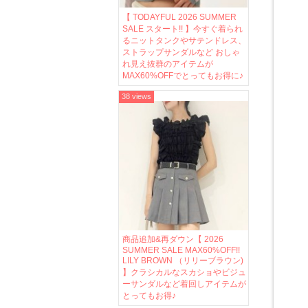
【 TODAYFUL 2026 SUMMER
SALE スタート!! 】今すぐ着られ
るニットタンクやサテンドレス、
ストラップサンダルなど おしゃ
れ見え抜群のアイテムが
MAX60%OFFでとってもお得に♪
38 views
商品追加&再ダウン【 2026
SUMMER SALE MAX60%OFF!!
LILY BROWN （リリーブラウン)
】クラシカルなスカショやビジュ
ーサンダルなど着回しアイテムが
とってもお得♪