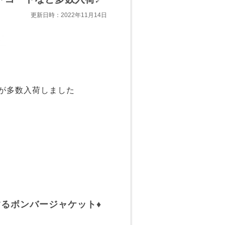
更新日時：2022年11月14日
作が多数入荷しました
るボンバージャケット♦