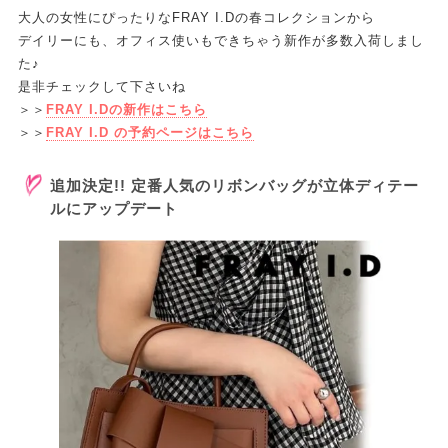
大人の女性にぴったりなFRAY I.Dの春コレクションから
デイリーにも、オフィス使いもできちゃう新作が多数入荷しまし
た♪
是非チェックして下さいね
＞＞
FRAY I.Dの新作はこちら
＞＞
FRAY I.D の予約ページはこちら
追加決定!! 定番人気のリボンバッグが立体ディテー
ルにアップデート