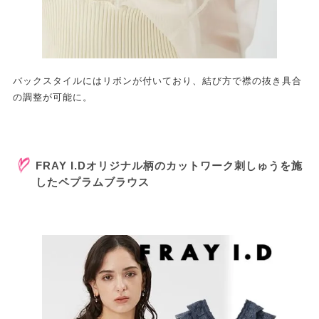
バックスタイルにはリボンが付いており、結び方で襟の抜き具合
の調整が可能に。
FRAY I.Dオリジナル柄のカットワーク刺しゅうを施
したペプラムブラウス