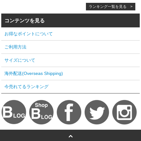
ランキング一覧を見る >
コンテンツを見る
お得なポイントについて
ご利用方法
サイズについて
海外配送(Overseas Shipping)
今売れてるランキング