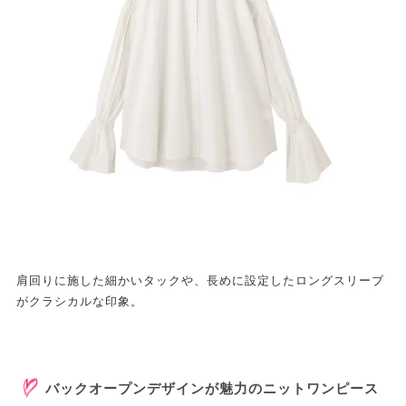
肩回りに施した細かいタックや、長めに設定したロングスリーブ
がクラシカルな印象。
バックオープンデザインが魅力のニットワンピース