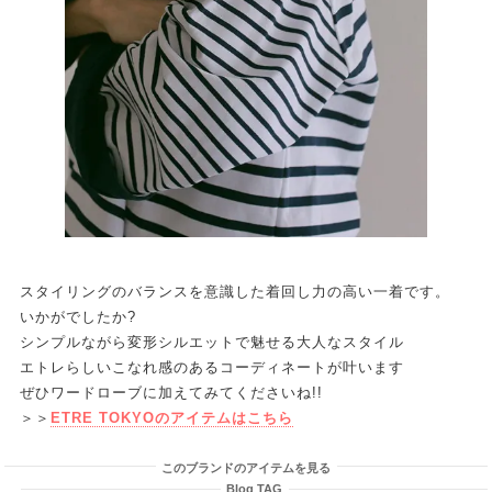
スタイリングのバランスを意識した着回し力の高い一着です。
いかがでしたか?
シンプルながら変形シルエットで魅せる大人なスタイル
エトレらしいこなれ感のあるコーディネートが叶います
ぜひワードローブに加えてみてくださいね!!
＞＞
ETRE TOKYOのアイテムはこちら
このブランドのアイテムを見る
Blog TAG