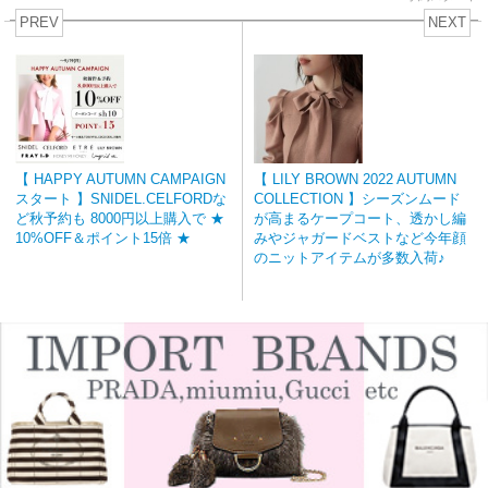
PREV
NEXT
【 HAPPY AUTUMN CAMPAIGN
【 LILY BROWN 2022 AUTUMN
スタート 】SNIDEL.CELFORDな
COLLECTION 】シーズンムード
ど秋予約も 8000円以上購入で ★
が高まるケープコート、透かし編
10%OFF＆ポイント15倍 ★
みやジャガードベストなど今年顔
のニットアイテムが多数入荷♪