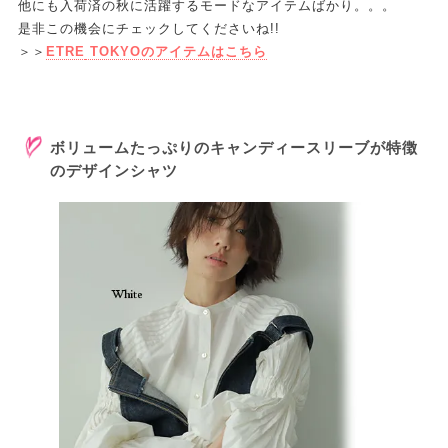
他にも入荷済の秋に活躍するモードなアイテムばかり。。。
是非この機会にチェックしてくださいね!!
＞＞
ETRE
TOKYOのアイテム
はこちら
ボリュームたっぷりのキャンディースリーブが特徴
のデザインシャツ