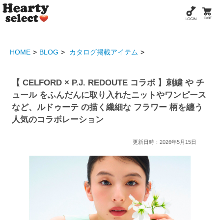
HOME
BLOG
カタログ掲載アイテム
【 CELFORD × P.J. REDOUTE コラボ 】刺繍 や チ
ュール をふんだんに取り入れたニットやワンピース
など、ルドゥーテ の描く繊細な フラワー 柄を纏う
人気のコラボレーション
更新日時：2026年5月15日