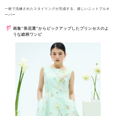
一枚で洗練されたスタイリングが完成する、嬉しいニットプルオ
ーバー
画集”美花選”からピックアップしたプリンセスのよ
うな総柄ワンピ