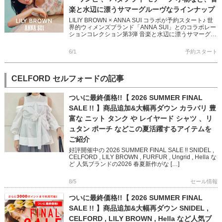
楽と水辺に漂うサマーグルーヴなラインナップ
LILIY BROWN × ANNA SUI コラボが予約スタート♪ 世
界的ウィメンズブランド「ANNA SUI」とのコラボレー
ションコレクション第3弾 音楽と水辺に漂うサマーグル
ーヴを ANNA SUIのロマンティック […]
6/1
予約スタート
CELFORD セルフォードの記事
ついに最終価格!!【 2026 SUMMER FINAL
SALE !! 】商品追加&大幅再ダウン カラバリ 豊
富な ニット タンク や レイヤード シャツ 、リ
ュタン ポーチ などこの夏活躍するアイテムを
ご紹介
好評開催中の 2026 SUMMER FINAL SALE !! SNIDEL ,
CELFORD , LILY BROWN , FURFUR , Ungrid , Hella な
ど 人気ブランドの2026 春夏新作がな […]
8/5
セール情報
ついに最終価格!!【 2026 SUMMER FINAL
SALE !! 】商品追加&大幅再ダウン SNIDEL ,
CELFORD , LILY BROWN , Hella など人気ブ