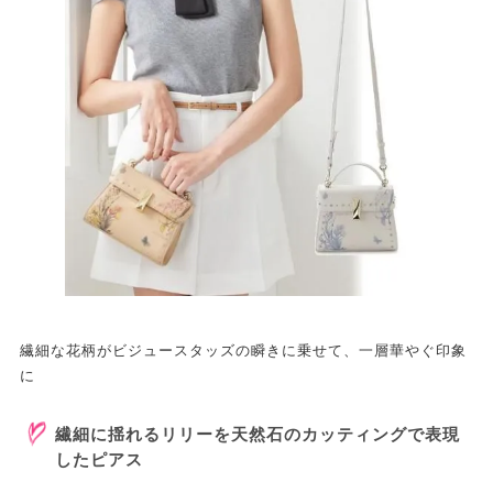
繊細な花柄がビジュースタッズの瞬きに乗せて、一層華やぐ印象
に
繊細に揺れるリリーを天然石のカッティングで表現
したピアス