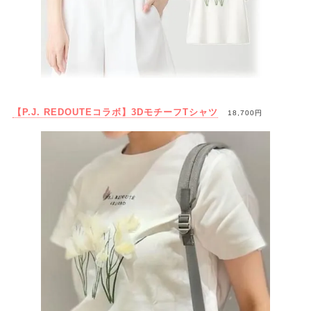
【P.J. REDOUTEコラボ】3DモチーフTシャツ
18,700円