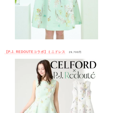
【P.J. REDOUTEコラボ】ミニドレス
29,700円