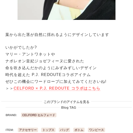
葉から出た茎が自然に揺れるようにデザインしています
いかがでしたか?
マリー・アントワネットや
ナポレオン皇妃ジョゼフィーヌに愛された
命を吹き込んだかのようにみずみずしいデザイン
時代を超えた P.J. REDOUTEコラボアイテム
ぜひこの機会にワードローブに加えてみてくださいね!
＞＞
CELFORD × P.J. REDOUTE コラボはこちら
このブランドのアイテムを見る
Blog TAG
BRAND:
CELFORD セルフォード
ITEM:
アクセサリー
トップス
バッグ
ボトム
ワンピース