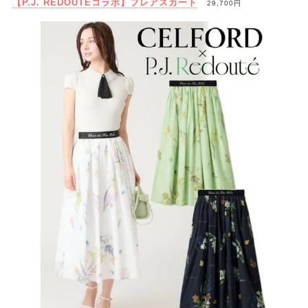
【P.J. REDOUTEコラボ】フレアスカート
29,700円