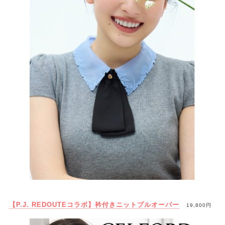
【P.J. REDOUTEコラボ】衿付きニットプルオーバー
19,800円