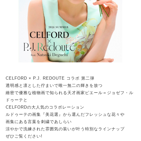
CELFORD × P.J. REDOUTE コラボ 第二弾
透明感と凛とした佇まいで唯一無二の輝きを放つ
緻密で優雅な植物画で知られる天才画家ピエール＝ジョゼフ・ル
ドゥーテと
CELFORDの大人気のコラボレーション
ルドゥーテの画集『美花選』から選んだフレッシュな花々や
画集にある言葉を刺繍であしらい
涼やかで洗練された雰囲気の装いが叶う特別なラインナップ
ぜひご覧ください!