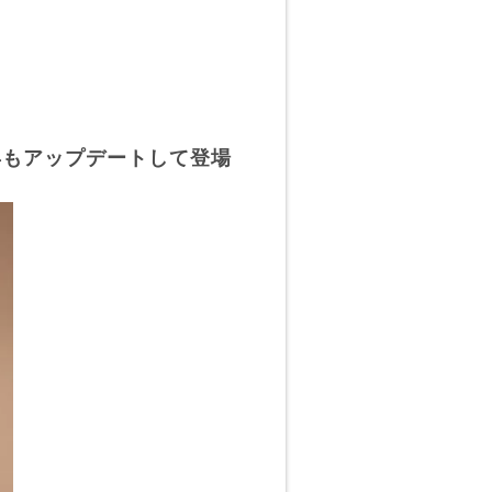
。
年もアップデートして登場