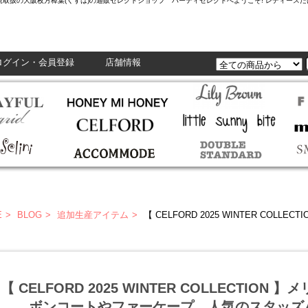
L,Enasolunaなど正規取扱の大阪枚方樟葉(くずは)の通販セレクトショップ ハーティセレクトへようこそ! レ
ログイン・会員登録
店舗情報
E
BLOG
追加生産アイテム
【 CELFORD 2025 WINTER COLLECTION 】メリノウール
【 CELFORD 2025 WINTER COLLECTIO
ボンコートやファーケープ、人気のスタッズバ