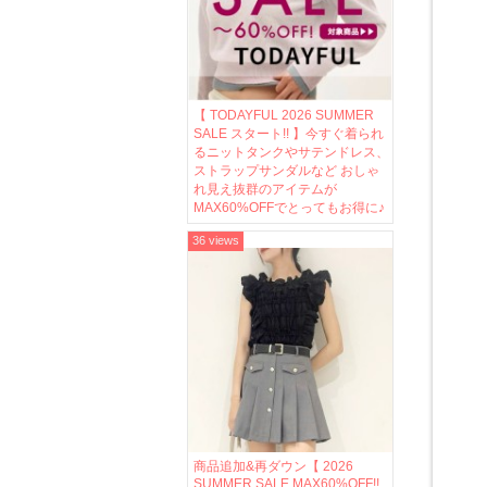
【 TODAYFUL 2026 SUMMER
SALE スタート!! 】今すぐ着られ
るニットタンクやサテンドレス、
ストラップサンダルなど おしゃ
れ見え抜群のアイテムが
MAX60%OFFでとってもお得に♪
36 views
商品追加&再ダウン【 2026
SUMMER SALE MAX60%OFF!!