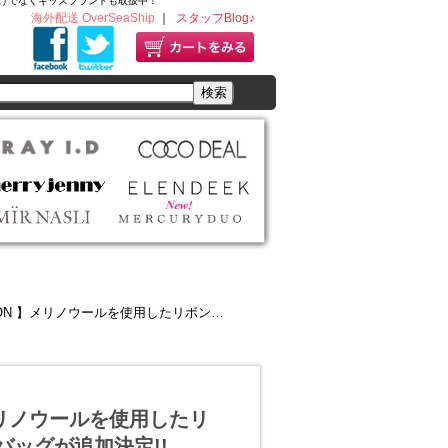
ディースだけでなくキッズブランドも取扱中！
海外配送 OverSeaShip
｜
スタッフBlog♪
を使用したリボンコートやファーケープ、人気のスタッズバッグが追加決定!!
N 】メリノウールを使用したリ
ッグが追加決定!!