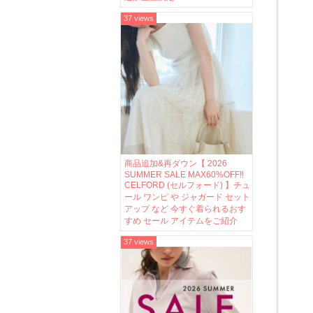
37 views
商品追加&再ダウン【 2026
SUMMER SALE MAX60%OFF!!
CELFORD (セルフォード) 】チュ
ール ワンピ や ジャガード セット
アップ など 今すぐ着られるおす
すめ セール アイテムをご紹介
37 views