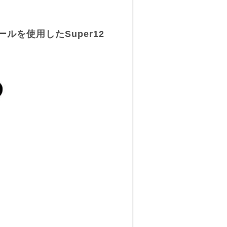
ルを使用したSuper12