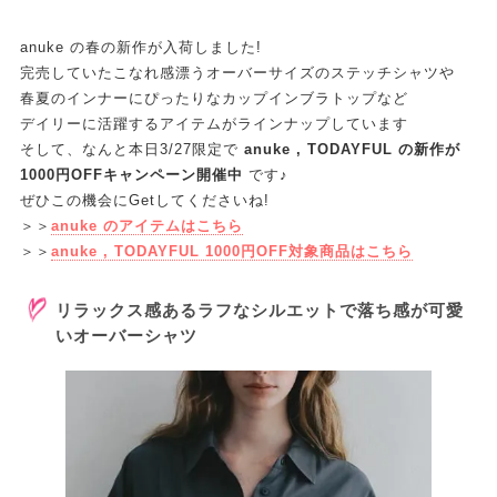
anuke の春の新作が入荷しました!
完売していたこなれ感漂うオーバーサイズのステッチシャツや
春夏のインナーにぴったりなカップインブラトップなど
デイリーに活躍するアイテムがラインナップしています
そして、なんと本日3/27限定で
anuke , TODAYFUL の新作が
1000円OFFキャンペーン開催中
です♪
ぜひこの機会にGetしてくださいね!
＞＞
anuke のアイテムはこちら
＞＞
anuke , TODAYFUL 1000円OFF対象商品はこちら
リラックス感あるラフなシルエットで落ち感が可愛
いオーバーシャツ