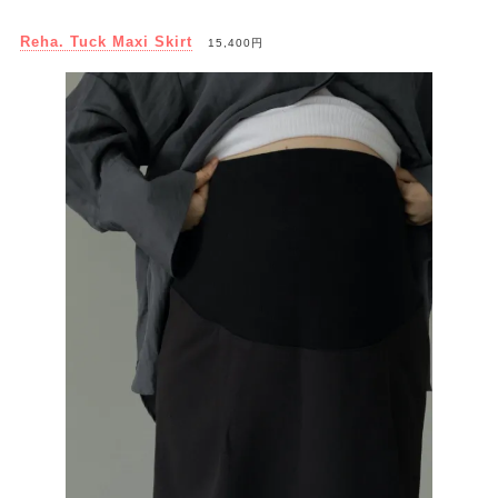
Reha. Tuck Maxi Skirt
15,400円