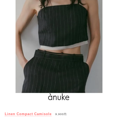
Linen Compact Camisole
9,900円