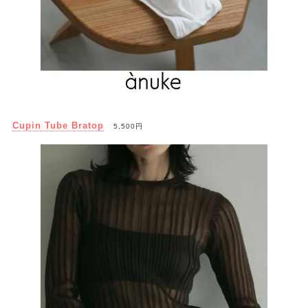
Cupin Tube Bratop
5,500円