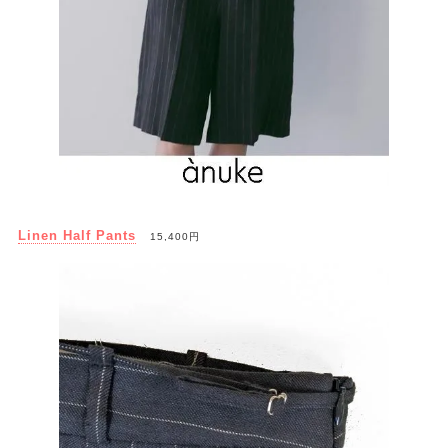
Linen Half Pants
15,400円