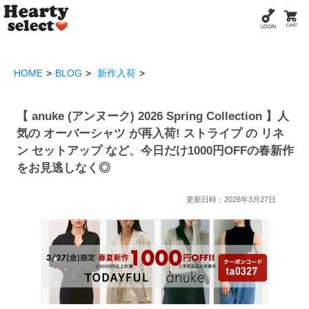
HOME
BLOG
新作入荷
【 anuke (アンヌーク) 2026 Spring Collection 】人
気の オーバーシャツ が再入荷! ストライプ の リネ
ン セットアップ など、今日だけ1000円OFFの春新作
をお見逃しなく◎
更新日時：2026年3月27日