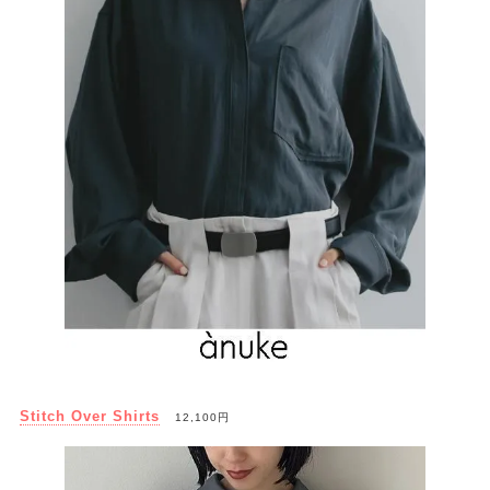
Stitch Over Shirts
12,100円