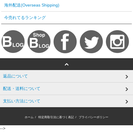
海外配送(Overseas Shipping)
今売れてるランキング
返品について
配送・送料について
支払い方法について
ホーム
/
特定商取引法に基づく表記
/
プライバシーポリシー
-->