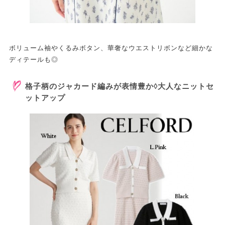
ボリューム袖やくるみボタン、華奢なウエストリボンなど細かな
ディテールも◎
格子柄のジャカード編みが表情豊か◊大人なニットセ
ットアップ