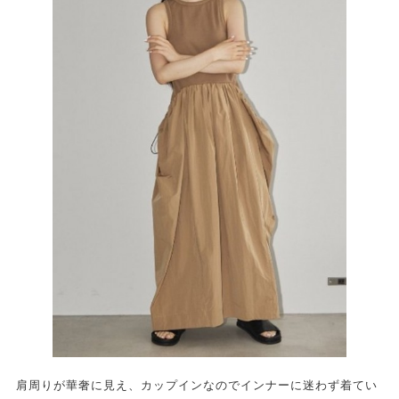
肩周りが華奢に見え、カップインなのでインナーに迷わず着てい