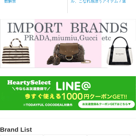
数解禁
ル、こなれ感漂うアイテム７選
Brand List