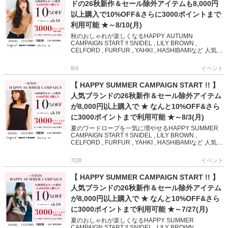
ドの26秋新作＆セール除外アイテムも8,000円
以上購入で10%OFF&さらに3000ポイントまで
利用可能 ★～8/10(月)
秋のおしゃれが楽しくなるHAPPY AUTUMN
CAMPAIGN START !! SNIDEL , LILY BROWN ,
CELFORD , FURFUR , YAHKI , HASHIBAMIなど 人気ブ
ランド […]
8/4
イベント
【 HAPPY SUMMER CAMPAIGN START !! 】
人気ブランドの26秋新作＆セール除外アイテム
が8,000円以上購入で ★ なんと10%OFF&さら
に3000ポイントまで利用可能 ★～8/3(月)
夏のワードローブを一気に増やせるHAPPY SUMMER
CAMPAIGN START !! SNIDEL , LILY BROWN ,
CELFORD , FURFUR , YAHKI , HASHIBAMIなど 人気
[…]
7/28
イベント
【 HAPPY SUMMER CAMPAIGN START !! 】
人気ブランドの26秋新作＆セール除外アイテム
が8,000円以上購入で ★ なんと10%OFF&さら
に3000ポイントまで利用可能 ★～7/27(月)
夏のおしゃれが楽しくなるHAPPY SUMMER
CAMPAIGN START !! SNIDEL , LILY BROWN ,