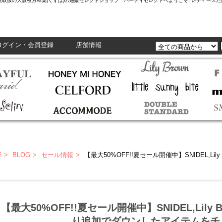
L,Enasolunaなど正規取扱の大阪枚方樟葉(くずは)の通販セレクトショップ ハーティセレクトへようこそ! レ
ログイン・会員登録
店舗情報
E
BLOG
セール情報
【最大50%OFF!!夏セール開催中】SNIDEL,Lily Brow
【最大50%OFF!!夏セール開催中】SNIDEL,Lil
り追加でダウンしたアイテムをチ