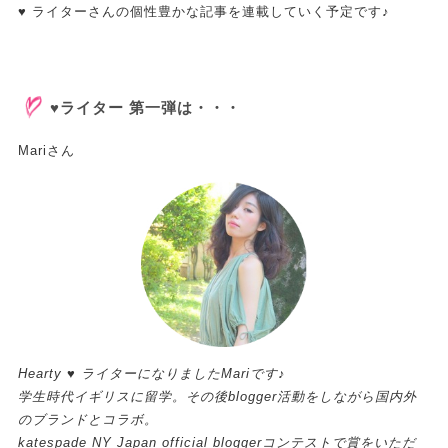
♥ ライターさんの個性豊かな記事を連載していく予定です♪
♥ライター 第一弾は・・・
Mariさん
Hearty ♥ ライターになりましたMariです♪
学生時代イギリスに留学。その後blogger活動をしながら国内外
のブランドとコラボ。
katespade NY Japan official bloggerコンテストで賞をいただ