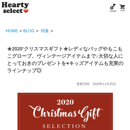
HOME
BLOG
特集
★2020’クリスマスギフト★レディなバッグやもこも
こグローブ、ヴィンテージアイテムまで♪大切な人に
とっておきのプレゼントを♥キッズアイテムも充実の
ラインナップ◎
更新日時：2020年11月25日