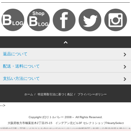
返品について
配送・送料について
支払い方法について
ホーム
/
特定商取引法に基づく表記
/
プライバシーポリシー
-->
Copyright (C)リトルバレー 2008～ All Rights Reserved.
大阪府枚方市楠葉並木2丁目25-15 インデアン北ビル3F セレクトショップHeartySelect
※掲載の記事・写真・イラストを含むすべてのコンテンツの無断複写・転載・公衆送信等を禁止しま