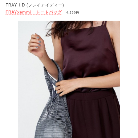
FRAY I.D (フレイアイディー)
FRAYxemmi トートバッグ
4,290円