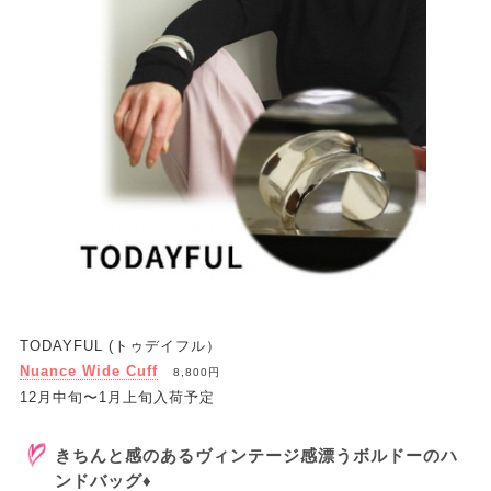
TODAYFUL (トゥデイフル）
Nuance Wide Cuff
8,800円
12月中旬〜1月上旬入荷予定
きちんと感のあるヴィンテージ感漂うボルドーのハ
ンドバッグ♦