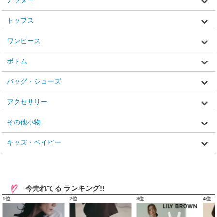
アウター
トップス
ワンピース
ボトム
バッグ・シューズ
アクセサリー
その他小物
キッズ・ベイビー
今売れてる ランキング!!