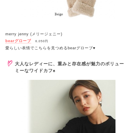
merry jenny (メリージェニー)
bearグローブ
6,050円
愛らしい表情でこちらを見つめるbearグローブ♥
大人なレディーに、重みと存在感が魅力のボリュー
ミーなワイドカフ♠