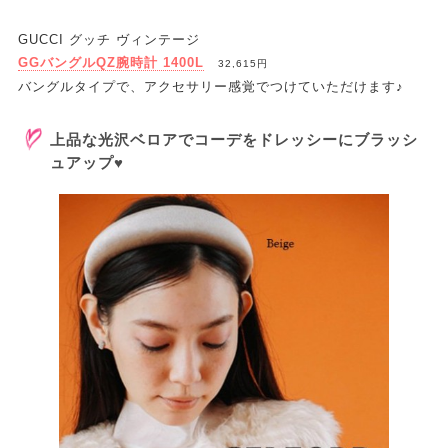
GUCCI グッチ ヴィンテージ
GGバングルQZ腕時計 1400L
32,615円
バングルタイプで、アクセサリー感覚でつけていただけます♪
上品な光沢ベロアでコーデをドレッシーにブラッシ
ュアップ♥