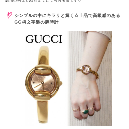
裏地の柄など細部までとてもお洒落です♡
シンプルの中にキラリと輝く☆上品で高級感のある
GG柄文字盤の腕時計