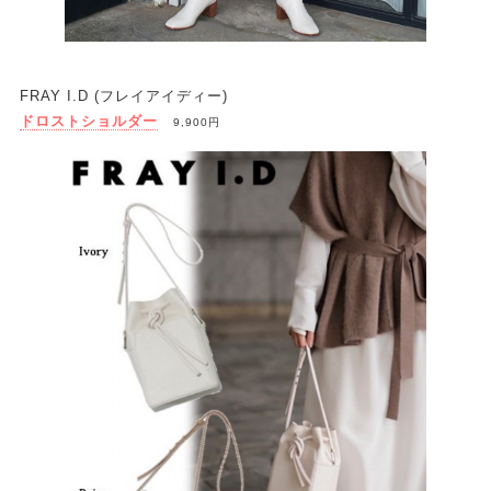
FRAY I.D (フレイアイディー)
ドロストショルダー
9,900円