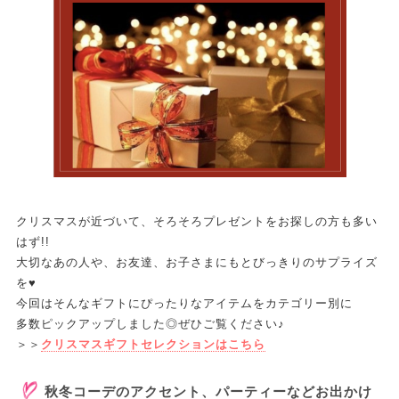
クリスマスが近づいて、そろそろプレゼントをお探しの方も多い
はず!!
大切なあの人や、お友達、お子さまにもとびっきりのサプライズ
を♥
今回はそんなギフトにぴったりなアイテムをカテゴリー別に
多数ピックアップしました◎ぜひご覧ください♪
＞＞
クリスマスギフトセレクションはこちら
秋冬コーデのアクセント、パーティーなどお出かけ