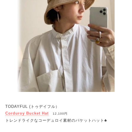
TODAYFUL (トゥデイフル）
Corduroy Bucket Hat
12,100円
トレンドライクなコーデュロイ素材のバケットハット♣