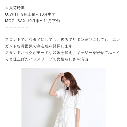
＝＝＝＝＝
※入荷時期
O.WHT: 9月上旬～10月中旬
MOC. SAX:10月末〜11月下旬
＝＝＝＝＝＝
フロントでボウタイにしても、後ろでリボン結びにしても、エレ
ガントな雰囲気で存在感を発揮します
スタンドネックがモードな印象を加え、ギャザーを寄せてふっく
らと仕上げたパフスリーブで女性らしさを演出