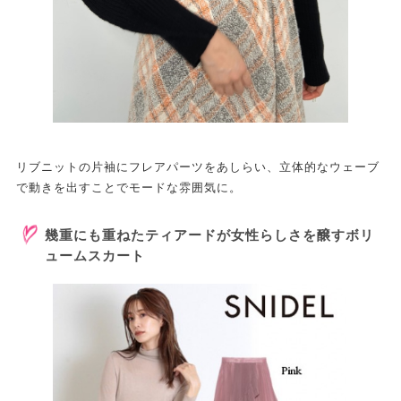
リブニットの片袖にフレアパーツをあしらい、立体的なウェーブ
で動きを出すことでモードな雰囲気に。
幾重にも重ねたティアードが女性らしさを醸すボリ
ュームスカート