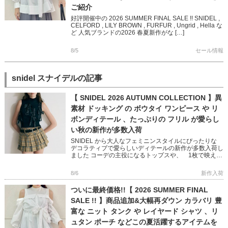
ご紹介
好評開催中の 2026 SUMMER FINAL SALE !! SNIDEL ,
CELFORD , LILY BROWN , FURFUR , Ungrid , Hella な
ど 人気ブランドの2026 春夏新作がな […]
8/5
セール情報
snidel スナイデルの記事
【 SNIDEL 2026 AUTUMN COLLECTION 】異
素材 ドッキング の ボウタイ ワンピース や リ
ボンディテール 、たっぷりの フリル が愛らし
い秋の新作が多数入荷
SNIDEL から大人なフェミニンスタイルにぴったりな
デコラティブで愛らしいディテールの新作が多数入荷し
ました コーデの主役になるトップスや、 1枚で映える
ニットワンピースなど 秋のおしゃれが楽しくなるアイ
テムばかり […]
8/6
新作入荷
ついに最終価格!!【 2026 SUMMER FINAL
SALE !! 】商品追加&大幅再ダウン カラバリ 豊
富な ニット タンク や レイヤード シャツ 、リ
ュタン ポーチ などこの夏活躍するアイテムを