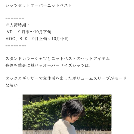
シャツセットオーバーニットベスト
=======
※入荷時期：
IVR : ９月末〜10月下旬
MOC、BLK : 9月上旬～10月中旬
========
スタンドカラーシャツとニットベストのセットアイテム
身体を華奢に魅せるオーバーサイズシャツは、
タックとギャザーで立体感を出したボリュームスリーブがモード
な装い