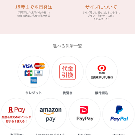
15時まで即日発送
サイズについて
(日曜日は休業日のため省く)
サイズ選びに困ったときの参考に
銀行振込はご入金確認後発送
ブランド別のサイズ感を
まとめました!
選べる決済一覧