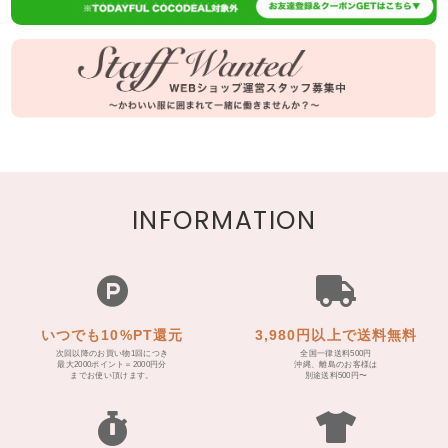
INFORMATION
いつでも10%PT還元
3,980円以上で送料無料
次回以降のお買い物1回につき
全国一律送料500円
最大2000ポイント＝2000円分
沖縄、離島のお客様は
までお使い頂けます。
別途送料500円〜