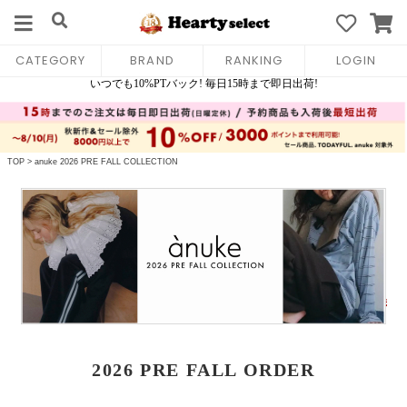
CATEGORY
BRAND
RANKING
LOGIN
TOP
>
anuke 2026 PRE FALL COLLECTION
2026 PRE FALL ORDER