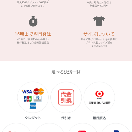
最大2000ポイント＝2000円分
沖縄、離島のお客様は
までお使い頂けます。
別途送料500円〜
15時まで即日発送
サイズについて
(日曜日は休業日のため省く)
サイズ選びに困ったときの参考に
銀行振込はご入金確認後発送
ブランド別のサイズ感を
まとめました!
選べる決済一覧